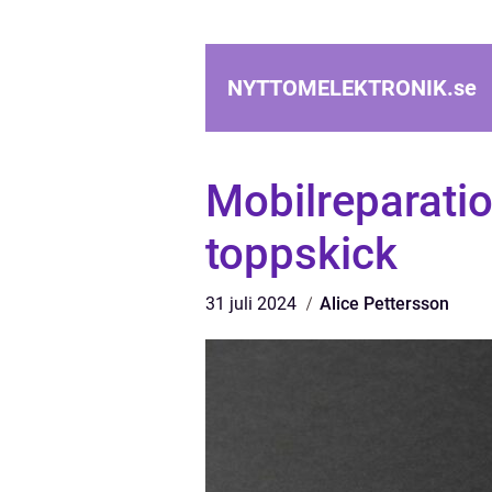
NYTTOMELEKTRONIK.
se
Mobilreparation
toppskick
31 juli 2024
Alice Pettersson