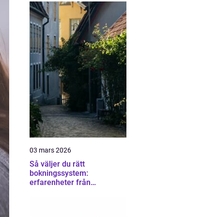
03 mars 2026
Så väljer du rätt
bokningssystem:
erfarenheter från
användare av sirvoy
bokningssystem