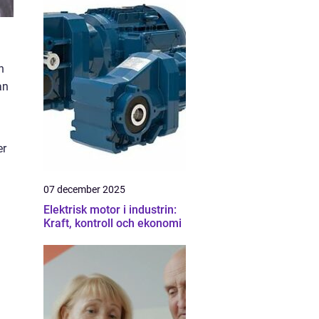
n
an
er
07 december 2025
Elektrisk motor i industrin:
Kraft, kontroll och ekonomi