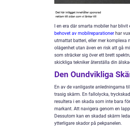
I en era där smarta mobiler har blivit
behovet av mobilreparationer
har vux
utmattat batteri, eller mer komplexa 
olägenhet utan även en risk att gå 
som sträcker sig över ett brett spe
skickliga tekniker återställa din älska
Den Oundvikliga Skä
En av de vanligaste anledningarna til
trasig skärm. En fallolycka, tryckskad
resultera i en skada som inte bara f
markant. Att navigera genom en lappve
Dessutom kan en skadad skärm leda t
ytterligare skador på pekpanelen.