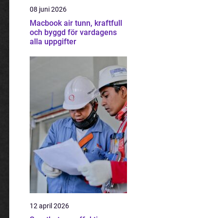
08 juni 2026
Macbook air tunn, kraftfull
och byggd för vardagens
alla uppgifter
12 april 2026