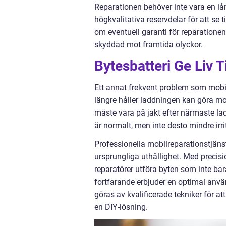
Reparationen behöver inte vara en lån
högkvalitativa reservdelar för att se t
om eventuell garanti för reparationen
skyddad mot framtida olyckor.
Bytesbatteri Ge Liv Ti
Ett annat frekvent problem som mobila
längre håller laddningen kan göra mo
måste vara på jakt efter närmaste ladd
är normalt, men inte desto mindre irr
Professionella mobilreparationstjäns
ursprungliga uthållighet. Med precisi
reparatörer utföra byten som inte bar
fortfarande erbjuder en optimal använ
göras av kvalificerade tekniker för at
en DIY-lösning.