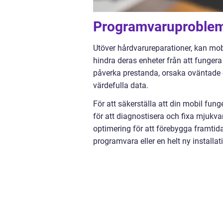
Programvaruproblem
Utöver hårdvarureparationer, kan mo
hindra deras enheter från att funger
påverka prestanda, orsaka oväntade oms
värdefulla data.
För att säkerställa att din mobil fun
för att diagnostisera och fixa mjukv
optimering för att förebygga framtid
programvara eller en helt ny installat