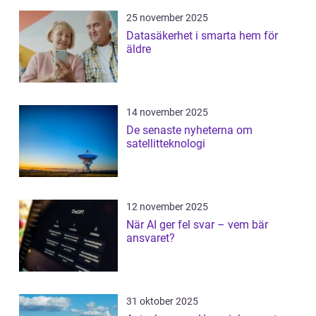
25 november 2025
Datasäkerhet i smarta hem för
äldre
14 november 2025
De senaste nyheterna om
satellitteknologi
12 november 2025
När AI ger fel svar – vem bär
ansvaret?
31 oktober 2025