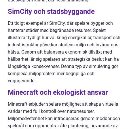
SimCity och stadsbyggande
Ett tidigt exempel är SimCity, där spelare bygger och
hanterar städer med begränsade resurser. Spelet
illustrerar tydligt hur val kring energikällor, transport och
industristruktur påverkar stadens miljö och invånarnas
hälsa. Genom att balansera ekonomisk tillväxt med
hållbarhet lär sig spelaren att strategiska beslut kan ha
långsiktiga konsekvenser. Denna typ av simulering gör
komplexa miljöproblem mer begripliga och
engagerande.
Minecraft och ekologiskt ansvar
Minecraft erbjuder spelare möjlighet att skapa virtuella
världar med full kontroll över naturresurser.
Miljömedvetenhet kan introduceras genom moddar och
spelmål som uppmuntrar återplantering, bevarande av