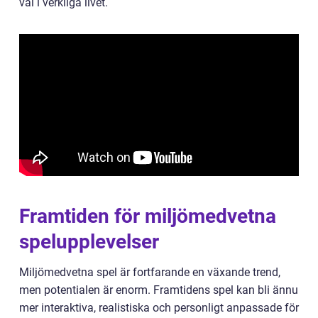
val i verkliga livet.
Framtiden för miljömedvetna
spelupplevelser
Miljömedvetna spel är fortfarande en växande trend,
men potentialen är enorm. Framtidens spel kan bli ännu
mer interaktiva, realistiska och personligt anpassade för