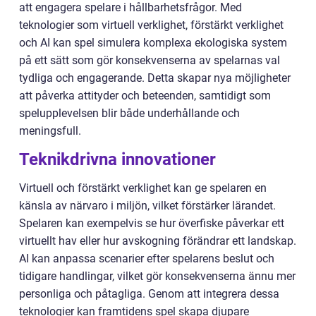
att engagera spelare i hållbarhetsfrågor. Med
teknologier som virtuell verklighet, förstärkt verklighet
och AI kan spel simulera komplexa ekologiska system
på ett sätt som gör konsekvenserna av spelarnas val
tydliga och engagerande. Detta skapar nya möjligheter
att påverka attityder och beteenden, samtidigt som
spelupplevelsen blir både underhållande och
meningsfull.
Teknikdrivna innovationer
Virtuell och förstärkt verklighet kan ge spelaren en
känsla av närvaro i miljön, vilket förstärker lärandet.
Spelaren kan exempelvis se hur överfiske påverkar ett
virtuellt hav eller hur avskogning förändrar ett landskap.
AI kan anpassa scenarier efter spelarens beslut och
tidigare handlingar, vilket gör konsekvenserna ännu mer
personliga och påtagliga. Genom att integrera dessa
teknologier kan framtidens spel skapa djupare