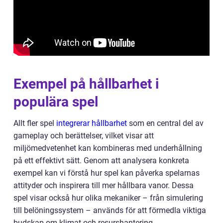
Exempel på hållbarhet i
populära spel
Allt fler spel
integrerar hållbarhet
som en central del av
gameplay och berättelser, vilket visar att
miljömedvetenhet kan kombineras med underhållning
på ett effektivt sätt. Genom att analysera konkreta
exempel kan vi förstå hur spel kan påverka spelarnas
attityder och inspirera till mer hållbara vanor. Dessa
spel visar också hur olika mekaniker – från simulering
till belöningssystem – används för att förmedla viktiga
budskap om klimat och resurshantering.