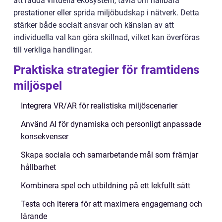
att rädda virtuella ekosystem, tävla om hållbara
prestationer eller sprida miljöbudskap i nätverk. Detta
stärker både socialt ansvar och känslan av att
individuella val kan göra skillnad, vilket kan överföras
till verkliga handlingar.
Praktiska strategier för framtidens
miljöspel
Integrera VR/AR för realistiska miljöscenarier
Använd AI för dynamiska och personligt anpassade
konsekvenser
Skapa sociala och samarbetande mål som främjar
hållbarhet
Kombinera spel och utbildning på ett lekfullt sätt
Testa och iterera för att maximera engagemang och
lärande