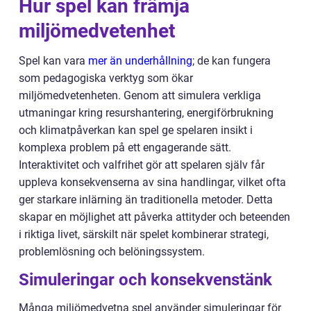
Hur spel kan främja
miljömedvetenhet
Spel kan vara
mer än underhållning
; de kan fungera
som pedagogiska verktyg som ökar
miljömedvetenheten. Genom att simulera verkliga
utmaningar kring resurshantering, energiförbrukning
och klimatpåverkan kan spel ge spelaren insikt i
komplexa problem på ett engagerande sätt.
Interaktivitet och valfrihet gör att spelaren själv får
uppleva konsekvenserna av sina handlingar, vilket ofta
ger starkare inlärning än traditionella metoder. Detta
skapar en möjlighet att påverka attityder och beteenden
i riktiga livet, särskilt när spelet kombinerar strategi,
problemlösning och belöningssystem.
Simuleringar och konsekvenstänk
Många miljömedvetna spel använder simuleringar för