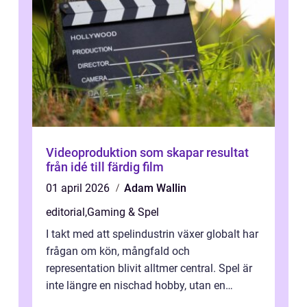
Videoproduktion som skapar resultat
från idé till färdig film
01 april 2026
Adam Wallin
editorial
,
Gaming & Spel
I takt med att spelindustrin växer globalt har
frågan om kön, mångfald och
representation blivit alltmer central. Spel är
inte längre en nischad hobby, utan en
kulturfo...