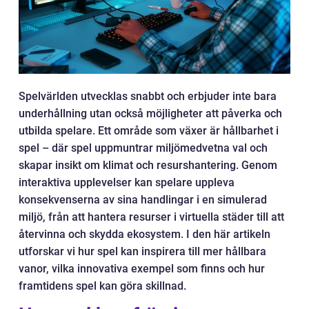
Spelvärlden utvecklas snabbt och erbjuder inte bara
underhållning utan också möjligheter att påverka och
utbilda spelare. Ett område som växer är hållbarhet i
spel – där spel uppmuntrar miljömedvetna val och
skapar insikt om klimat och resurshantering. Genom
interaktiva upplevelser kan spelare uppleva
konsekvenserna av sina handlingar i en simulerad
miljö, från att hantera resurser i virtuella städer till att
återvinna och skydda ekosystem. I den här artikeln
utforskar vi hur spel kan inspirera till mer hållbara
vanor, vilka innovativa exempel som finns och hur
framtidens spel kan göra skillnad.