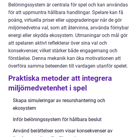
Belöningssystem är centrala för spel och kan användas
för att uppmuntra hållbara handlingar. Spelare kan få
poäng, virtuella priser eller uppgraderingar när de gör
miljömedvetna val, som att återvinna, använda förnybar
energi eller skydda ekosystem. Utmaningar och mål gör
att spelaren aktivt reflekterar över sina val och
konsekvenser, vilket stärker både engagemang och
förståelse. Denna mekanik kan öka motivationen att
överföra samma beteenden till vardagen utanför spelet.
Praktiska metoder att integrera
miljömedvetenhet i spel
Skapa simuleringar av resurshantering och
ekosystem
Inför belöningssystem för hållbara beslut
Använd berättelser som visar konsekvenser av