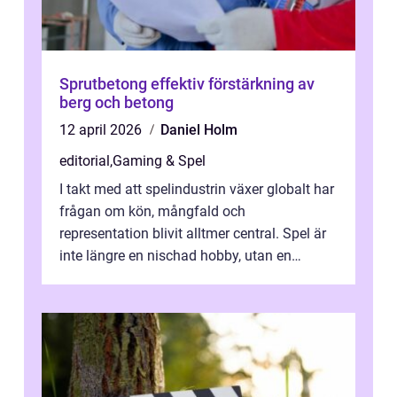
Sprutbetong effektiv förstärkning av
berg och betong
12 april 2026
Daniel Holm
editorial
,
Gaming & Spel
I takt med att spelindustrin växer globalt har
frågan om kön, mångfald och
representation blivit alltmer central. Spel är
inte längre en nischad hobby, utan en
kulturfo...