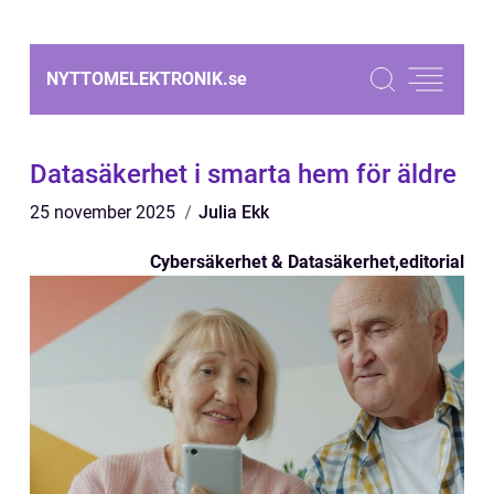
NYTTOMELEKTRONIK.
se
Datasäkerhet i smarta hem för äldre
25 november 2025
Julia Ekk
Cybersäkerhet & Datasäkerhet
,
editorial