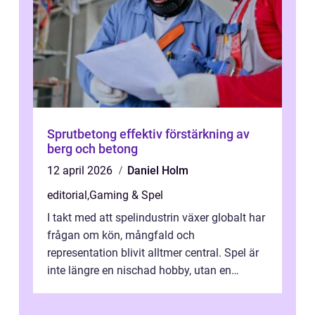
Sprutbetong effektiv förstärkning av
berg och betong
12 april 2026
Daniel Holm
editorial
,
Gaming & Spel
I takt med att spelindustrin växer globalt har
frågan om kön, mångfald och
representation blivit alltmer central. Spel är
inte längre en nischad hobby, utan en
kulturfo...