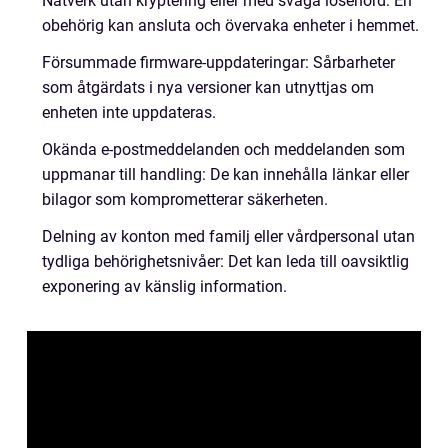
Nätverk utan kryptering eller med svaga lösenord: En
obehörig kan ansluta och övervaka enheter i hemmet.
Försummade firmware-uppdateringar: Sårbarheter
som åtgärdats i nya versioner kan utnyttjas om
enheten inte uppdateras.
Okända e-postmeddelanden och meddelanden som
uppmanar till handling: De kan innehålla länkar eller
bilagor som komprometterar säkerheten.
Delning av konton med familj eller vårdpersonal utan
tydliga behörighetsnivåer: Det kan leda till oavsiktlig
exponering av känslig information.