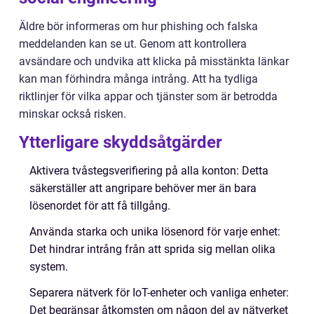
Äldre bör informeras om hur phishing och falska
meddelanden kan se ut. Genom att kontrollera
avsändare och undvika att klicka på misstänkta länkar
kan man förhindra många intrång. Att ha tydliga
riktlinjer för vilka appar och tjänster som är betrodda
minskar också risken.
Ytterligare skyddsåtgärder
Aktivera tvåstegsverifiering på alla konton: Detta
säkerställer att angripare behöver mer än bara
lösenordet för att få tillgång.
Använda starka och unika lösenord för varje enhet:
Det hindrar intrång från att sprida sig mellan olika
system.
Separera nätverk för IoT-enheter och vanliga enheter:
Det begränsar åtkomsten om någon del av nätverket