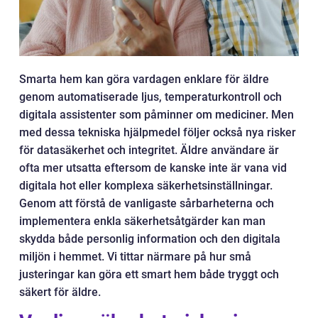
Smarta hem kan göra vardagen enklare för äldre
genom automatiserade ljus, temperaturkontroll och
digitala assistenter som påminner om mediciner. Men
med dessa tekniska hjälpmedel följer också nya risker
för datasäkerhet och integritet. Äldre användare är
ofta mer utsatta eftersom de kanske inte är vana vid
digitala hot eller komplexa säkerhetsinställningar.
Genom att förstå de vanligaste sårbarheterna och
implementera enkla säkerhetsåtgärder kan man
skydda både personlig information och den digitala
miljön i hemmet. Vi tittar närmare på hur små
justeringar kan göra ett smart hem både tryggt och
säkert för äldre.