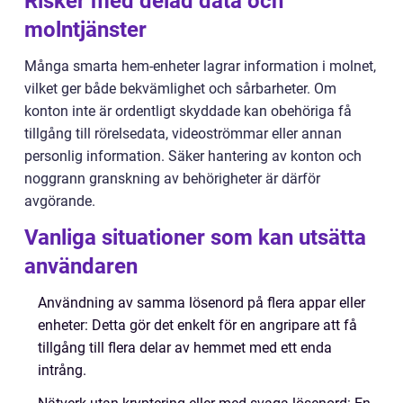
Risker med delad data och
molntjänster
Många smarta hem-enheter lagrar information i molnet,
vilket ger både bekvämlighet och sårbarheter. Om
konton inte är ordentligt skyddade kan obehöriga få
tillgång till rörelsedata, videoströmmar eller annan
personlig information. Säker hantering av konton och
noggrann granskning av behörigheter är därför
avgörande.
Vanliga situationer som kan utsätta
användaren
Användning av samma lösenord på flera appar eller
enheter: Detta gör det enkelt för en angripare att få
tillgång till flera delar av hemmet med ett enda
intrång.