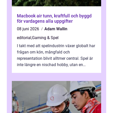
Macbook air tunn, kraftfull och byggd
för vardagens alla uppgifter
08 juni 2026
Adam Wallin
editorial
,
Gaming & Spel
I takt med att spelindustrin växer globalt har
frågan om kön, mångfald och
representation blivit alltmer central. Spel är
inte längre en nischad hobby, utan en
kulturfo...