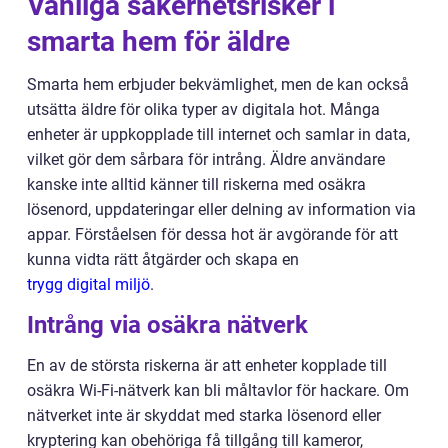
Vanliga säkerhetsrisker i
smarta hem för äldre
Smarta hem erbjuder bekvämlighet, men de kan också
utsätta äldre för olika typer av digitala hot. Många
enheter är uppkopplade till internet och samlar in data,
vilket gör dem sårbara för intrång. Äldre användare
kanske inte alltid känner till riskerna med osäkra
lösenord, uppdateringar eller delning av information via
appar. Förståelsen för dessa hot är avgörande för att
kunna vidta rätt åtgärder och skapa en
trygg digital miljö
.
Intrång via osäkra nätverk
En av de största riskerna är att enheter kopplade till
osäkra Wi-Fi-nätverk kan bli måltavlor för hackare. Om
nätverket inte är skyddat med starka lösenord eller
kryptering kan obehöriga få tillgång till kameror,