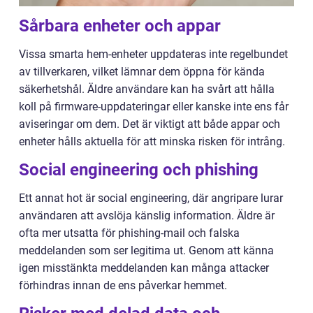
Sårbara enheter och appar
Vissa smarta hem-enheter uppdateras inte regelbundet
av tillverkaren, vilket lämnar dem öppna för kända
säkerhetshål. Äldre användare kan ha svårt att hålla
koll på firmware-uppdateringar eller kanske inte ens får
aviseringar om dem. Det är viktigt att både appar och
enheter hålls aktuella för att minska risken för intrång.
Social engineering och phishing
Ett annat hot är social engineering, där angripare lurar
användaren att avslöja känslig information. Äldre är
ofta mer utsatta för phishing-mail och falska
meddelanden som ser legitima ut. Genom att känna
igen misstänkta meddelanden kan många attacker
förhindras innan de ens påverkar hemmet.