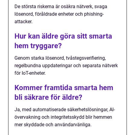
De största riskerna är osäkra nätverk, svaga
lösenord, föråldrade enheter och phishing-
attacker.
Hur kan äldre göra sitt smarta
hem tryggare?
Genom starka lösenord, tvåstegsverifiering,
regelbundna uppdateringar och separata nätverk
för IoT-enheter.
Kommer framtida smarta hem
bli säkrare för äldre?
Ja, med automatiserade säkerhetslösningar, AI-
övervakning och integritetsskydd blir hemmen
mer skyddade och användarvänliga.