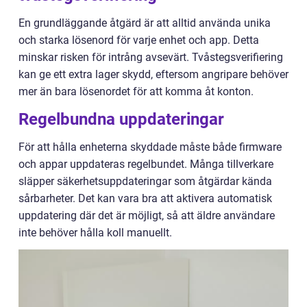
En grundläggande åtgärd är att alltid använda unika
och starka lösenord för varje enhet och app. Detta
minskar risken för intrång avsevärt. Tvåstegsverifiering
kan ge ett extra lager skydd, eftersom angripare behöver
mer än bara lösenordet för att komma åt konton.
Regelbundna uppdateringar
För att hålla enheterna skyddade måste både firmware
och appar uppdateras regelbundet. Många tillverkare
släpper säkerhetsuppdateringar som åtgärdar kända
sårbarheter. Det kan vara bra att aktivera automatisk
uppdatering där det är möjligt, så att äldre användare
inte behöver hålla koll manuellt.