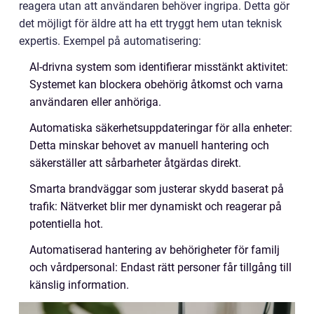
reagera utan att användaren behöver ingripa. Detta gör
det möjligt för äldre att ha ett tryggt hem utan teknisk
expertis. Exempel på automatisering:
AI-drivna system som identifierar misstänkt aktivitet:
Systemet kan blockera obehörig åtkomst och varna
användaren eller anhöriga.
Automatiska säkerhetsuppdateringar för alla enheter:
Detta minskar behovet av manuell hantering och
säkerställer att sårbarheter åtgärdas direkt.
Smarta brandväggar som justerar skydd baserat på
trafik: Nätverket blir mer dynamiskt och reagerar på
potentiella hot.
Automatiserad hantering av behörigheter för familj
och vårdpersonal: Endast rätt personer får tillgång till
känslig information.