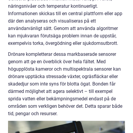
näringsnivåer och temperatur kontinuerligt.
Informationen skickas till en central plattform eller app
där den analyseras och visualiseras på ett
användarvänligt sätt. Genom att använda algoritmer
kan mjukvaran förutsäga problem innan de uppstår,
exempelvis torka, övergödning eller sjukdomsutbrott.
Drönare kompletterar dessa markbaserade sensorer
genom att ge en överblick över hela fältet. Med
högupplösta kameror och multispektrala sensorer kan
drönare upptäcka stressade växter, ogräsfläckar eller
skadedjur som inte syns för blotta ögat. Bonden får
därmed möjlighet att agera selektivt – till exempel
sprida vatten eller bekämpningsmedel endast på de
områden som verkligen behöver det. Detta sparar både
tid, pengar och resurser.