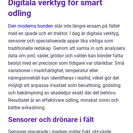
Digitala verktyg för smart
odling
Den moderna bonden
står inte längre ensam på fältet
med en spade och en traktor. I dag är digitala verktyg,
sensorer och specialiserade appar lika viktiga som
traditionella redskap. Genom att samla in och analysera
data om jord, väder, grödor och vatten kan bönder fatta
beslut med en precision som tidigare var otänkbar. Små
variationer i markfuktighet, temperatur eller
näringsinnehåll kan identifieras i realtid, vilket gör det
möjligt att anpassa insatser som bevattning, gödsling
och bekämpning av skadedjur exakt där det behövs.
Resultatet är en effektivare odling, minskat svinn och
bättre avkastning.
Sensorer och drönare i fält
Sensorer placerade i marken mäter fukt, pH-värde,