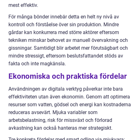
mest effektiv.
För många bönder innebär detta en helt ny nivå av
kontroll och förståelse över sin produktion. Mindre
gårdar kan konkurrera med större aktörer eftersom
tekniken minskar behovet av manuell övervakning och
gissningar. Samtidigt blir arbetet mer förutsägbart och
mindre stressigt, eftersom beslutsfattandet stöds av
fakta och inte magkänsla.
Ekonomiska och praktiska fördelar
Användningen av digitala verktyg påverkar inte bara
effektiviteten utan även ekonomin. Genom att optimera
resurser som vatten, gödsel och energi kan kostnaderna
reduceras avsevärt. Mjuka variabler som
arbetsbelastning, risk för missväxt och förlorad
avkastning kan också hanteras mer strategiskt.
Tre konkreta fördelar med smart odling via mjukvara: