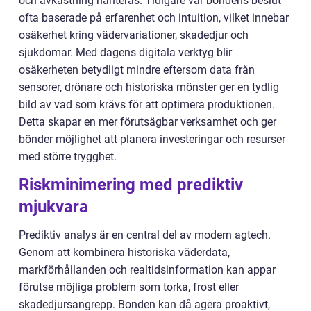
och avkastning hanteras. Tidigare var bondens beslut
ofta baserade på erfarenhet och intuition, vilket innebar
osäkerhet kring vädervariationer, skadedjur och
sjukdomar. Med dagens digitala verktyg blir
osäkerheten betydligt mindre eftersom data från
sensorer, drönare och historiska mönster ger en tydlig
bild av vad som krävs för att optimera produktionen.
Detta skapar en mer förutsägbar verksamhet och ger
bönder möjlighet att planera investeringar och resurser
med större trygghet.
Riskminimering med prediktiv
mjukvara
Prediktiv analys är en central del av modern agtech.
Genom att kombinera historiska väderdata,
markförhållanden och realtidsinformation kan appar
förutse möjliga problem som torka, frost eller
skadedjursangrepp. Bonden kan då agera proaktivt,