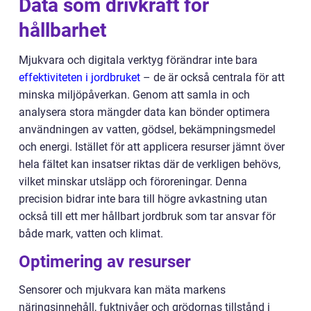
Data som drivkraft för
hållbarhet
Mjukvara och digitala verktyg förändrar inte bara
effektiviteten i jordbruket
– de är också centrala för att
minska miljöpåverkan. Genom att samla in och
analysera stora mängder data kan bönder optimera
användningen av vatten, gödsel, bekämpningsmedel
och energi. Istället för att applicera resurser jämnt över
hela fältet kan insatser riktas där de verkligen behövs,
vilket minskar utsläpp och föroreningar. Denna
precision bidrar inte bara till högre avkastning utan
också till ett mer hållbart jordbruk som tar ansvar för
både mark, vatten och klimat.
Optimering av resurser
Sensorer och mjukvara kan mäta markens
näringsinnehåll, fuktnivåer och grödornas tillstånd i