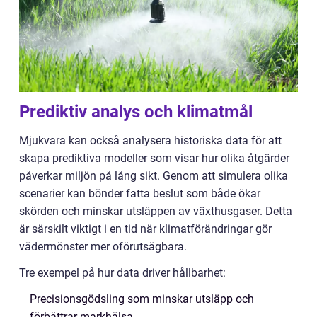
Prediktiv analys och klimatmål
Mjukvara kan också analysera historiska data för att
skapa prediktiva modeller som visar hur olika åtgärder
påverkar miljön på lång sikt. Genom att simulera olika
scenarier kan bönder fatta beslut som både ökar
skörden och minskar utsläppen av växthusgaser. Detta
är särskilt viktigt i en tid när klimatförändringar gör
vädermönster mer oförutsägbara.
Tre exempel på hur data driver hållbarhet:
Precisionsgödsling som minskar utsläpp och
förbättrar markhälsa.