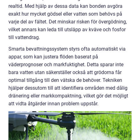
realtid. Med hjälp av dessa data kan bonden avgöra
exakt hur mycket gödsel eller vatten som behövs på
varje del av fältet. Det minskar risken för övergödning,
vilket annars kan leda till utsläpp av kväve och fosfor
till vattendrag.
Smarta bevattningssystem styrs ofta automatiskt via
appar, som kan justera flöden baserat på
väderprognoser och markfuktighet. Detta sparar inte
bara vatten utan säkerställer också att grödorna får
optimal tillgång till den vätska de behöver. Tekniken
hjälper dessutom till att identifiera områden med dålig
dränering eller markkompaktning, vilket gör det möjligt
att vidta åtgärder innan problem uppstår.