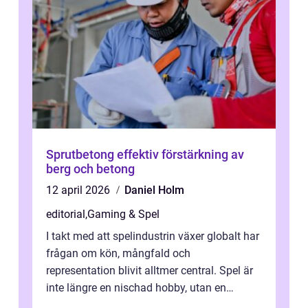
Sprutbetong effektiv förstärkning av
berg och betong
12 april 2026
Daniel Holm
editorial
,
Gaming & Spel
I takt med att spelindustrin växer globalt har
frågan om kön, mångfald och
representation blivit alltmer central. Spel är
inte längre en nischad hobby, utan en
kulturfo...