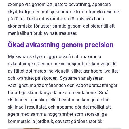
exempelvis genom att justera bevattning, applicera
skyddsåtgärder mot sjukdomar eller omfördela resurser
på fältet. Detta minskar risken för missväxt och
ekonomiska förluster, samtidigt som det bidrar till ett
mer hållbart bruk av naturresurser.
Ökad avkastning genom precision
Mjukvarans styrka ligger också i att maximera
avkastningen. Genom precisionsjordbruk kan varje del
av fältet optimeras individuellt, vilket ger högre kvalitet
och kvantitet på skörden. Systemen analyserar
växtlighet, markförhållanden och väderförutsättningar
för att ge skräddarsydda rekommendationer. Små
skillnader i gödsling eller bevattning kan göra stor
skillnad i resultatet, och apparna gör det möjligt att
agera med samma noggrannhet som storskaliga
kommersiella jordbruk, oavsett gårdens storlek.