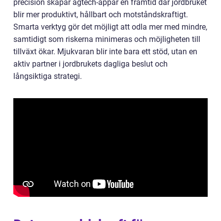
precision skapar agtech-appar en framtid där jordbruket
blir mer produktivt, hållbart och motståndskraftigt.
Smarta verktyg gör det möjligt att odla mer med mindre,
samtidigt som riskerna minimeras och möjligheten till
tillväxt ökar. Mjukvaran blir inte bara ett stöd, utan en
aktiv partner i jordbrukets dagliga beslut och
långsiktiga strategi.