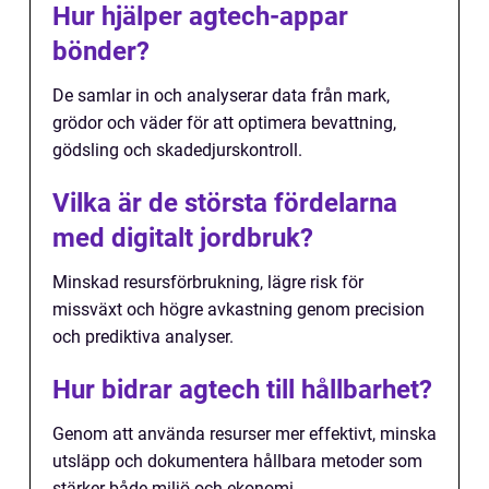
Hur hjälper agtech-appar
bönder?
De samlar in och analyserar data från mark,
grödor och väder för att optimera bevattning,
gödsling och skadedjurskontroll.
Vilka är de största fördelarna
med digitalt jordbruk?
Minskad resursförbrukning, lägre risk för
missväxt och högre avkastning genom precision
och prediktiva analyser.
Hur bidrar agtech till hållbarhet?
Genom att använda resurser mer effektivt, minska
utsläpp och dokumentera hållbara metoder som
stärker både miljö och ekonomi.