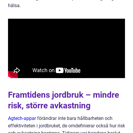
hälsa.
Framtidens jordbruk – mindre
risk, större avkastning
Agtech-appar
förändrar inte bara hållbarheten och
effektiviteten i jordbruket, de omdefinierar också hur risk