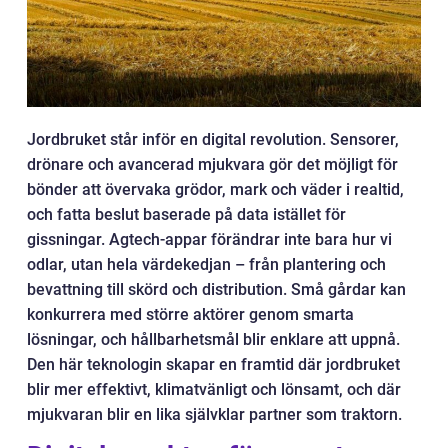
Jordbruket står inför en digital revolution. Sensorer,
drönare och avancerad mjukvara gör det möjligt för
bönder att övervaka grödor, mark och väder i realtid,
och fatta beslut baserade på data istället för
gissningar. Agtech-appar förändrar inte bara hur vi
odlar, utan hela värdekedjan – från plantering och
bevattning till skörd och distribution. Små gårdar kan
konkurrera med större aktörer genom smarta
lösningar, och hållbarhetsmål blir enklare att uppnå.
Den här teknologin skapar en framtid där jordbruket
blir mer effektivt, klimatvänligt och lönsamt, och där
mjukvaran blir en lika självklar partner som traktorn.