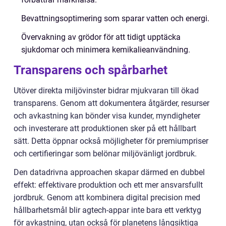
Bevattningsoptimering som sparar vatten och energi.
Övervakning av grödor för att tidigt upptäcka
sjukdomar och minimera kemikalieanvändning.
Transparens och spårbarhet
Utöver direkta miljövinster bidrar mjukvaran till ökad
transparens. Genom att dokumentera åtgärder, resurser
och avkastning kan bönder visa kunder, myndigheter
och investerare att produktionen sker på ett hållbart
sätt. Detta öppnar också möjligheter för premiumpriser
och certifieringar som belönar miljövänligt jordbruk.
Den datadrivna approachen skapar därmed en dubbel
effekt: effektivare produktion och ett mer ansvarsfullt
jordbruk. Genom att kombinera digital precision med
hållbarhetsmål blir agtech-appar inte bara ett verktyg
för avkastning, utan också för planetens långsiktiga