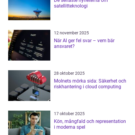
De senaste nyheterna om
satellitteknologi
12 november 2025
När AI ger fel svar – vem bär
ansvaret?
28 oktober 2025
Molnets mörka sida: Säkerhet och
riskhantering i cloud computing
17 oktober 2025
Kön, mångfald och representation
i moderna spel