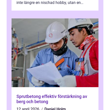
inte längre en nischad hobby, utan en
kulturfo...
Sprutbetong effektiv förstärkning av
berg och betong
12 april 2026
Daniel Holm