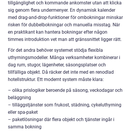
tillgänglighet och kommande ankomster utan att klicka
sig genom flera undermenyer. En dynamisk kalender
med drag-and-drop-funktioner för ombokningar minskar
risken för dubbelbokningar och manuella misstag. När
en praktikant kan hantera bokningar efter någon
timmes introduktion vet man att gränssnittet ligger rätt.
För det andra behöver systemet stödja flexibla
uthyrningsmodeller. Många verksamheter kombinerar i
dag rum, stugor, lägenheter, säsongsplatser och
tillfälliga objekt. Då räcker det inte med en renodlad
hotellstruktur. Ett modernt system måste klara:
– olika prislogiker beroende på säsong, veckodagar och
beläggning
– tilläggstjänster som frukost, städning, cykeluthyrning
eller spa-paket
– paketlösningar där flera objekt och tjänster ingår i
samma bokning