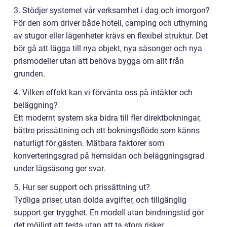
3. Stödjer systemet vår verksamhet i dag och imorgon?
För den som driver både hotell, camping och uthyrning
av stugor eller lägenheter krävs en flexibel struktur. Det
bör gå att lägga till nya objekt, nya säsonger och nya
prismodeller utan att behöva bygga om allt från
grunden.
4. Vilken effekt kan vi förvänta oss på intäkter och
beläggning?
Ett modernt system ska bidra till fler direktbokningar,
bättre prissättning och ett bokningsflöde som känns
naturligt för gästen. Mätbara faktorer som
konverteringsgrad på hemsidan och beläggningsgrad
under lågsäsong ger svar.
5. Hur ser support och prissättning ut?
Tydliga priser, utan dolda avgifter, och tillgänglig
support ger trygghet. En modell utan bindningstid gör
det möjligt att testa utan att ta stora risker.