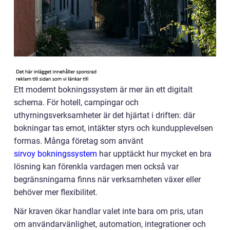
Ett modernt bokningssystem är mer än ett digitalt
schema. För hotell, campingar och
uthyrningsverksamheter är det hjärtat i driften: där
bokningar tas emot, intäkter styrs och kundupplevelsen
formas. Många företag som använt
sirvoy bokningssystem
har upptäckt hur mycket en bra
lösning kan förenkla vardagen men också var
begränsningarna finns när verksamheten växer eller
behöver mer flexibilitet.
När kraven ökar handlar valet inte bara om pris, utan
om användarvänlighet, automation, integrationer och