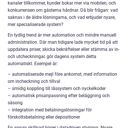
kanaler tillkommer, kunder bokar mer via mobilen, och
konkurrensen om gästerna hårdnar. Då blir frågan: vad
saknas i de äldre lösningarna, och vad erbjuder nyare,
mer specialiserade system?
En tydlig trend är mer automation och mindre manuell
administration. Där man tidigare lade mycket tid på att
uppdatera priser, skicka bekräftelser eller stämma av in-
och utcheckningar, gör dagens system detta
automatiskt. Exempel är:
– automatiserade mejl före ankomst, med information
om incheckning och tillval
– smidig koppling till låssystem och nyckelkoder
– automatisk prisanpassning efter beläggning och
säsong
– integration med betalningslösningar för
förskottsbetalning eller depositioner
En annan skillnad ligger i datadriven styrning. Nyare