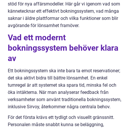
stöd för nya affärsmodeller. Här går vi igenom vad som
kännetecknar ett effektivt bokningssystem, vad många
saknar i äldre plattformar och vilka funktioner som blir
avgörande för lönsamhet framöver.
Vad ett modernt
bokningssystem behöver klara
av
Ett bokningssystem ska inte bara ta emot reservationer;
det ska aktivt bidra till bättre lönsamhet. En enkel
tumregel är att systemet ska spara tid, minska fel och
öka intäkterna. När man analyserar feedback från
verksamheter som använt traditionella bokningssystem,
inklusive Sirvoy, återkommer några centrala behov.
För det första krävs ett tydligt och visuellt gränssnitt.
Personalen måste snabbt kunna se beläggning,