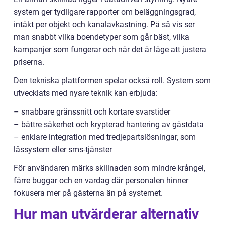
system ger tydligare rapporter om beläggningsgrad,
intäkt per objekt och kanalavkastning. På så vis ser
man snabbt vilka boendetyper som går bäst, vilka
kampanjer som fungerar och när det är läge att justera
priserna.
Den tekniska plattformen spelar också roll. System som
utvecklats med nyare teknik kan erbjuda:
– snabbare gränssnitt och kortare svarstider
– bättre säkerhet och krypterad hantering av gästdata
– enklare integration med tredjepartslösningar, som
låssystem eller sms-tjänster
För användaren märks skillnaden som mindre krångel,
färre buggar och en vardag där personalen hinner
fokusera mer på gästerna än på systemet.
Hur man utvärderar alternativ