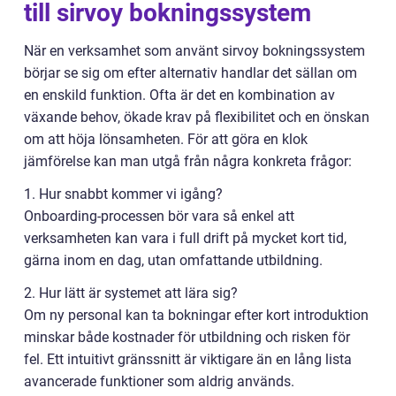
till sirvoy bokningssystem
När en verksamhet som använt sirvoy bokningssystem
börjar se sig om efter alternativ handlar det sällan om
en enskild funktion. Ofta är det en kombination av
växande behov, ökade krav på flexibilitet och en önskan
om att höja lönsamheten. För att göra en klok
jämförelse kan man utgå från några konkreta frågor:
1. Hur snabbt kommer vi igång?
Onboarding-processen bör vara så enkel att
verksamheten kan vara i full drift på mycket kort tid,
gärna inom en dag, utan omfattande utbildning.
2. Hur lätt är systemet att lära sig?
Om ny personal kan ta bokningar efter kort introduktion
minskar både kostnader för utbildning och risken för
fel. Ett intuitivt gränssnitt är viktigare än en lång lista
avancerade funktioner som aldrig används.