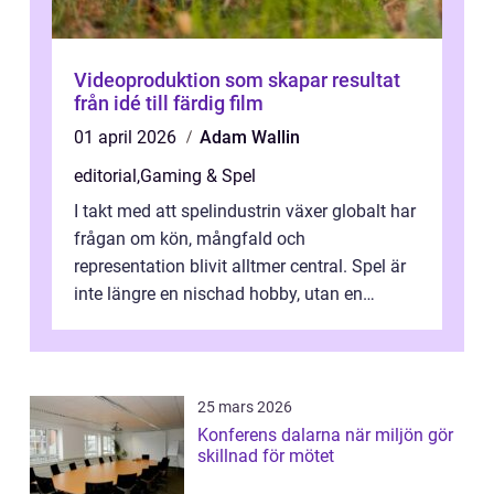
Videoproduktion som skapar resultat
från idé till färdig film
01 april 2026
Adam Wallin
editorial
,
Gaming & Spel
I takt med att spelindustrin växer globalt har
frågan om kön, mångfald och
representation blivit alltmer central. Spel är
inte längre en nischad hobby, utan en
kulturfo...
25 mars 2026
Konferens dalarna när miljön gör
skillnad för mötet