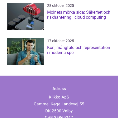
28 oktober 2025
Molnets mörka sida: Säkerhet och
riskhantering i cloud computing
17 oktober 2025
Kön, mångfald och representation
i moderna spel
Adress