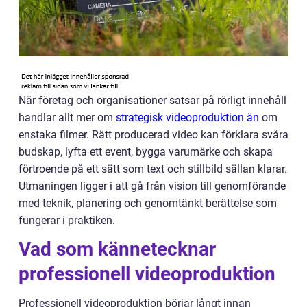
När företag och organisationer satsar på rörligt innehåll
handlar allt mer om
strategisk videoproduktion än
om
enstaka filmer. Rätt producerad video kan förklara svåra
budskap, lyfta ett event, bygga varumärke och skapa
förtroende på ett sätt som text och stillbild sällan klarar.
Utmaningen ligger i att gå från vision till genomförande
med teknik, planering och genomtänkt berättelse som
fungerar i praktiken.
Vad som kännetecknar
professionell videoproduktion
Professionell videoproduktion börjar långt innan