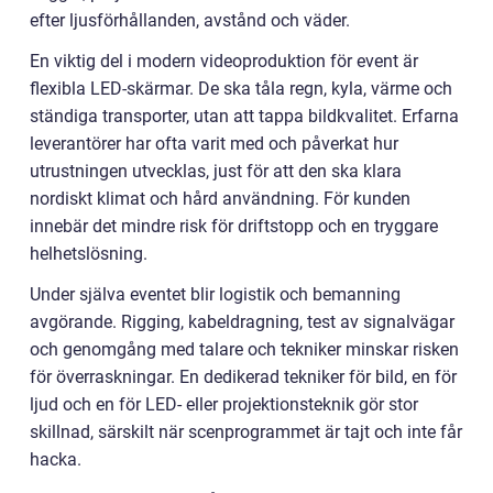
efter ljusförhållanden, avstånd och väder.
En viktig del i modern videoproduktion för event är
flexibla LED-skärmar. De ska tåla regn, kyla, värme och
ständiga transporter, utan att tappa bildkvalitet. Erfarna
leverantörer har ofta varit med och påverkat hur
utrustningen utvecklas, just för att den ska klara
nordiskt klimat och hård användning. För kunden
innebär det mindre risk för driftstopp och en tryggare
helhetslösning.
Under själva eventet blir logistik och bemanning
avgörande. Rigging, kabeldragning, test av signalvägar
och genomgång med talare och tekniker minskar risken
för överraskningar. En dedikerad tekniker för bild, en för
ljud och en för LED- eller projektionsteknik gör stor
skillnad, särskilt när scenprogrammet är tajt och inte får
hacka.