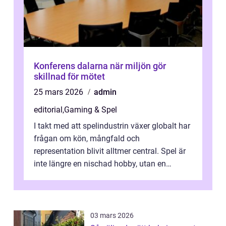
Konferens dalarna när miljön gör
skillnad för mötet
25 mars 2026
admin
editorial
,
Gaming & Spel
I takt med att spelindustrin växer globalt har
frågan om kön, mångfald och
representation blivit alltmer central. Spel är
inte längre en nischad hobby, utan en
kulturfo...
03 mars 2026