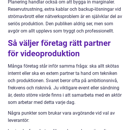
Planering handlar också om att bygga in marginaler.
Reservutrustning, extra kablar och backup-lösningar vid
strömavbrott eller nätverksproblem är en självklar del av
seriös produktion. Den publiken aldrig ser, men som
avgör om allt upplevs som tryggt och professionellt.
Så väljer företag rätt partner
för videoproduktion
Många företag står inför samma fråga: ska allt skötas
internt eller ska en extern partner ta hand om tekniken
och produktionen. Svaret beror ofta på ambitionsnivå,
frekvens och risknivå. Ju viktigare event eller sändning
är, desto större värde finns i att samarbeta med en aktör
som arbetar med detta varje dag.
Några punkter som brukar vara avgörande vid val av
leverantör: