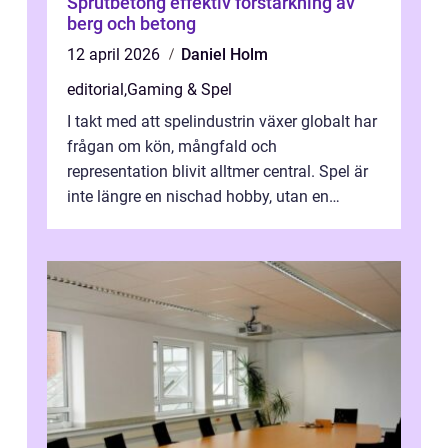
Sprutbetong effektiv förstärkning av
berg och betong
12 april 2026
Daniel Holm
editorial
,
Gaming & Spel
I takt med att spelindustrin växer globalt har
frågan om kön, mångfald och
representation blivit alltmer central. Spel är
inte längre en nischad hobby, utan en
kulturfo...