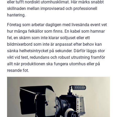
eller tufft nordiskt utomhusklimat. Här märks snabbt
skillnaden mellan improviserad och professionell
hantering.
Företag som arbetar dagligen med livesända event vet
hur många felkällor som finns. En kabel som hamnar
fel, en skärm som inte klarar solljuset eller ett
bildmixerbord som inte är anpassat efter behov kan
sänka helhetsintrycket på sekunder. Därför läggs stor
vikt vid test, redundans och robust utrustning framför
allt när produktionen ska fungera utomhus eller på
resande fot.