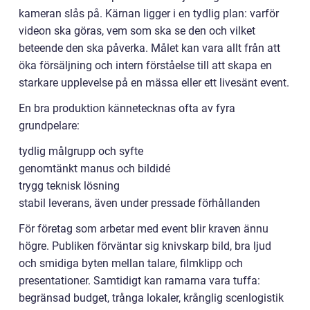
kameran slås på. Kärnan ligger i en tydlig plan: varför
videon ska göras, vem som ska se den och vilket
beteende den ska påverka. Målet kan vara allt från att
öka försäljning och intern förståelse till att skapa en
starkare upplevelse på en mässa eller ett livesänt event.
En bra produktion kännetecknas ofta av fyra
grundpelare:
tydlig målgrupp och syfte
genomtänkt manus och bildidé
trygg teknisk lösning
stabil leverans, även under pressade förhållanden
För företag som arbetar med event blir kraven ännu
högre. Publiken förväntar sig knivskarp bild, bra ljud
och smidiga byten mellan talare, filmklipp och
presentationer. Samtidigt kan ramarna vara tuffa:
begränsad budget, trånga lokaler, krånglig scenlogistik