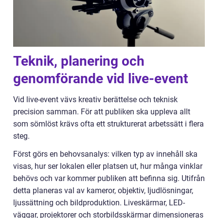
Teknik, planering och
genomförande vid live-event
Vid live-event vävs kreativ berättelse och teknisk
precision samman. För att publiken ska uppleva allt
som sömlöst krävs ofta ett strukturerat arbetssätt i flera
steg.
Först görs en behovsanalys: vilken typ av innehåll ska
visas, hur ser lokalen eller platsen ut, hur många vinklar
behövs och var kommer publiken att befinna sig. Utifrån
detta planeras val av kameror, objektiv, ljudlösningar,
ljussättning och bildproduktion. Liveskärmar, LED-
väggar, projektorer och storbildsskärmar dimensioneras