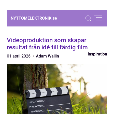
NYTTOMELEKTRONIK.
se
Videoproduktion som skapar
resultat från idé till färdig film
inspiration
01 april 2026
Adam Wallin