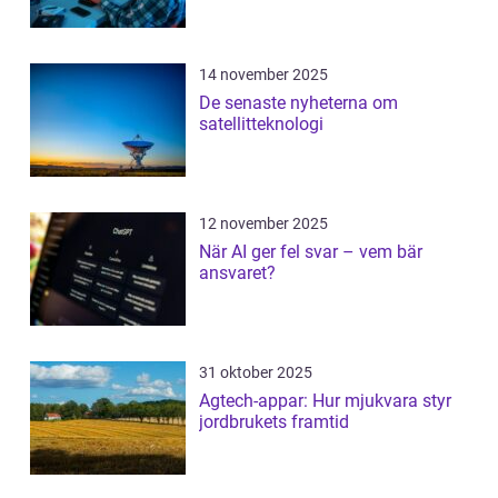
14 november 2025
De senaste nyheterna om
satellitteknologi
12 november 2025
När AI ger fel svar – vem bär
ansvaret?
31 oktober 2025
Agtech-appar: Hur mjukvara styr
jordbrukets framtid