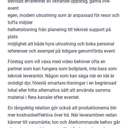
bevisad erfarenhet av liknande uppdrag, gärna live-
event
egen, modern utrustning som är anpassad för resor och
tuffa miljöer
helhetslösning från planering till teknisk support på
plats
möjlighet att både hyra utrustning och boka personal
referenser och exempel på tidigare genomförda event
Företag som vill växa med video behöver ofta en
partner som kan fungera som bollplank, inte bara som
teknisk leverantör. Någon som kan säga när en idé är
onödigt dyr, föreslå smartare lösningar i en begränsad
lokal eller hitta alternativa sätt att använda samma
material i flera kanaler efter eventet.
En långsiktig relation gör också att produktionerna blir
mer kostnadseffektiva över tid. När leverantören redan
känner till varumärke, ton och återkommande behov går