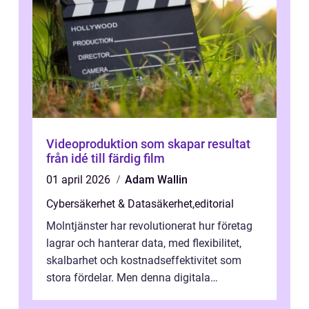
Videoproduktion som skapar resultat
från idé till färdig film
01 april 2026
Adam Wallin
Cybersäkerhet & Datasäkerhet
,
editorial
Molntjänster har revolutionerat hur företag
lagrar och hanterar data, med flexibilitet,
skalbarhet och kostnadseffektivitet som
stora fördelar. Men denna digitala
transformation kommer ...