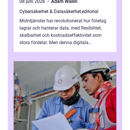
08 juni 2026
Adam Wallin
Cybersäkerhet & Datasäkerhet
,
editorial
Molntjänster har revolutionerat hur företag
lagrar och hanterar data, med flexibilitet,
skalbarhet och kostnadseffektivitet som
stora fördelar. Men denna digitala
transformation kommer ...