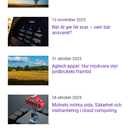
12 november 2025
När AI ger fel svar – vem bär
ansvaret?
31 oktober 2025
Agtech-appar: Hur mjukvara styr
jordbrukets framtid
28 oktober 2025
Molnets mörka sida: Säkerhet och
riskhantering i cloud computing