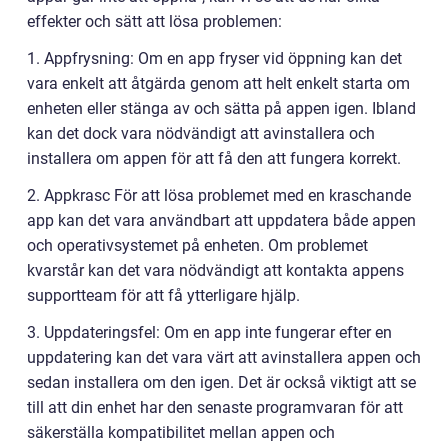
effekter och sätt att lösa problemen:
1. Appfrysning: Om en app fryser vid öppning kan det
vara enkelt att åtgärda genom att helt enkelt starta om
enheten eller stänga av och sätta på appen igen. Ibland
kan det dock vara nödvändigt att avinstallera och
installera om appen för att få den att fungera korrekt.
2. Appkrasc För att lösa problemet med en kraschande
app kan det vara användbart att uppdatera både appen
och operativsystemet på enheten. Om problemet
kvarstår kan det vara nödvändigt att kontakta appens
supportteam för att få ytterligare hjälp.
3. Uppdateringsfel: Om en app inte fungerar efter en
uppdatering kan det vara värt att avinstallera appen och
sedan installera om den igen. Det är också viktigt att se
till att din enhet har den senaste programvaran för att
säkerställa kompatibilitet mellan appen och