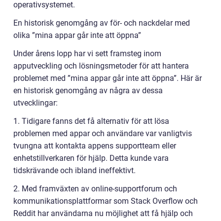
operativsystemet.
En historisk genomgång av för- och nackdelar med
olika ”mina appar går inte att öppna”
Under årens lopp har vi sett framsteg inom
apputveckling och lösningsmetoder för att hantera
problemet med ”mina appar går inte att öppna”. Här är
en historisk genomgång av några av dessa
utvecklingar:
1. Tidigare fanns det få alternativ för att lösa
problemen med appar och användare var vanligtvis
tvungna att kontakta appens supportteam eller
enhetstillverkaren för hjälp. Detta kunde vara
tidskrävande och ibland ineffektivt.
2. Med framväxten av online-supportforum och
kommunikationsplattformar som Stack Overflow och
Reddit har användarna nu möjlighet att få hjälp och