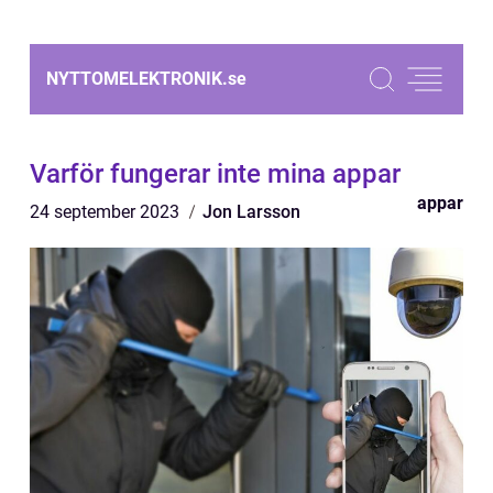
NYTTOMELEKTRONIK.
se
Varför fungerar inte mina appar
appar
24 september 2023
Jon Larsson