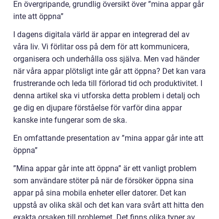
En övergripande, grundlig översikt över ”mina appar går
inte att öppna”
I dagens digitala värld är appar en integrerad del av
våra liv. Vi förlitar oss på dem för att kommunicera,
organisera och underhålla oss själva. Men vad händer
när våra appar plötsligt inte går att öppna? Det kan vara
frustrerande och leda till förlorad tid och produktivitet. I
denna artikel ska vi utforska detta problem i detalj och
ge dig en djupare förståelse för varför dina appar
kanske inte fungerar som de ska.
En omfattande presentation av ”mina appar går inte att
öppna”
”Mina appar går inte att öppna” är ett vanligt problem
som användare stöter på när de försöker öppna sina
appar på sina mobila enheter eller datorer. Det kan
uppstå av olika skäl och det kan vara svårt att hitta den
exakta orsaken till problemet. Det finns olika typer av