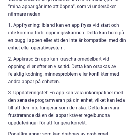
”mina appar går inte att öppna”, som vi undersöker
närmare nedan:
1. Appfrysning: Ibland kan en app frysa vid start och
inte komma förbi öppningsskärmen. Detta kan bero på
en bugg i appen eller att den inte är kompatibel med din
enhet eller operativsystem.
2. Appkrasc En app kan krascha omedelbart vid
öppning eller efter en viss tid. Detta kan orsakas av
felaktig kodning, minnesproblem eller konflikter med
andra appar på enheten.
3. Uppdateringsfel: En app kan vara inkompatibel med
den senaste programvaran på din enhet, vilket kan leda
till att den inte fungerar som den ska. Detta kan vara
frustrerande då en del appar kräver regelbundna
uppdateringar för att fungera korrekt.
Populära appar som kan drabbas av problemet