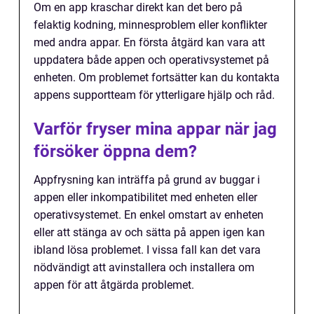
Om en app kraschar direkt kan det bero på
felaktig kodning, minnesproblem eller konflikter
med andra appar. En första åtgärd kan vara att
uppdatera både appen och operativsystemet på
enheten. Om problemet fortsätter kan du kontakta
appens supportteam för ytterligare hjälp och råd.
Varför fryser mina appar när jag
försöker öppna dem?
Appfrysning kan inträffa på grund av buggar i
appen eller inkompatibilitet med enheten eller
operativsystemet. En enkel omstart av enheten
eller att stänga av och sätta på appen igen kan
ibland lösa problemet. I vissa fall kan det vara
nödvändigt att avinstallera och installera om
appen för att åtgärda problemet.