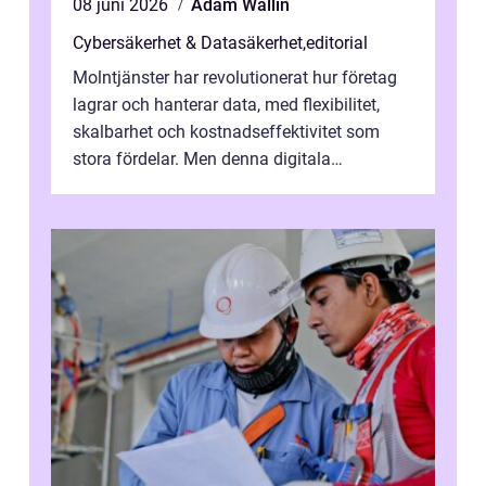
08 juni 2026
Adam Wallin
Cybersäkerhet & Datasäkerhet
,
editorial
Molntjänster har revolutionerat hur företag
lagrar och hanterar data, med flexibilitet,
skalbarhet och kostnadseffektivitet som
stora fördelar. Men denna digitala
transformation kommer ...