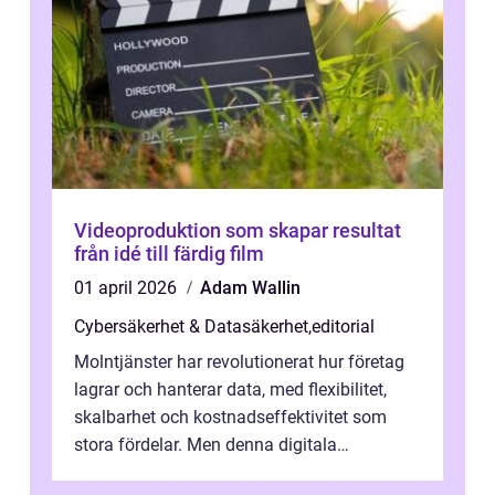
Videoproduktion som skapar resultat
från idé till färdig film
01 april 2026
Adam Wallin
Cybersäkerhet & Datasäkerhet
,
editorial
Molntjänster har revolutionerat hur företag
lagrar och hanterar data, med flexibilitet,
skalbarhet och kostnadseffektivitet som
stora fördelar. Men denna digitala
transformation kommer ...