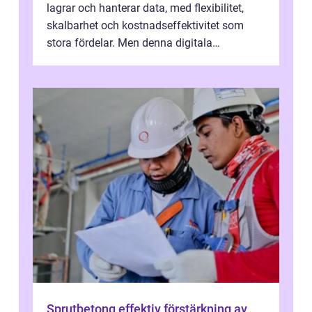
lagrar och hanterar data, med flexibilitet,
skalbarhet och kostnadseffektivitet som
stora fördelar. Men denna digitala
transformation kommer ...
Sprutbetong effektiv förstärkning av