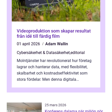
Videoproduktion som skapar resultat
från idé till färdig film
01 april 2026
Adam Wallin
Cybersäkerhet & Datasäkerhet
,
editorial
Molntjänster har revolutionerat hur företag
lagrar och hanterar data, med flexibilitet,
skalbarhet och kostnadseffektivitet som
stora fördelar. Men denna digitala
transformation kommer ...
25 mars 2026
Konferens dalarna när miljön gör