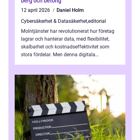
berg och betong
12 april 2026
Daniel Holm
Cybersäkerhet & Datasäkerhet
,
editorial
Molntjänster har revolutionerat hur företag
lagrar och hanterar data, med flexibilitet,
skalbarhet och kostnadseffektivitet som
stora fördelar. Men denna digitala
transformation kommer ...