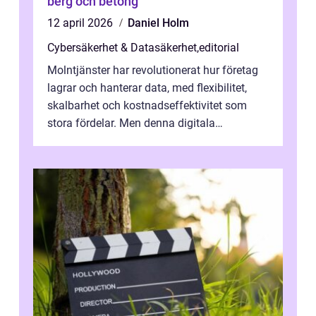
berg och betong
12 april 2026
Daniel Holm
Cybersäkerhet & Datasäkerhet
,
editorial
Molntjänster har revolutionerat hur företag
lagrar och hanterar data, med flexibilitet,
skalbarhet och kostnadseffektivitet som
stora fördelar. Men denna digitala
transformation kommer ...