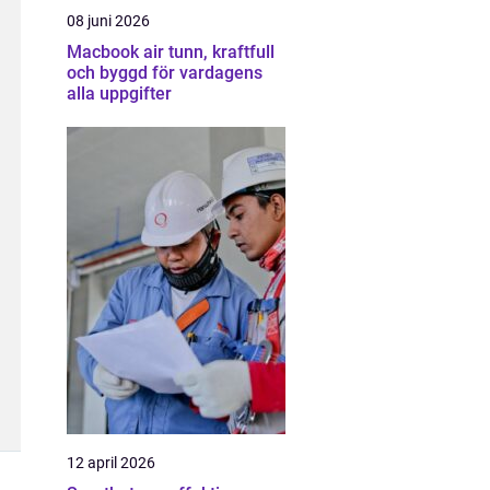
08 juni 2026
Macbook air tunn, kraftfull
och byggd för vardagens
alla uppgifter
12 april 2026