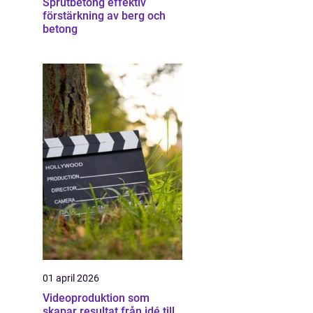
Sprutbetong effektiv
förstärkning av berg och
betong
01 april 2026
Videoproduktion som
skapar resultat från idé till