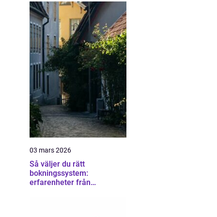
03 mars 2026
Så väljer du rätt
bokningssystem:
erfarenheter från
användare av sirvoy
bokningssystem