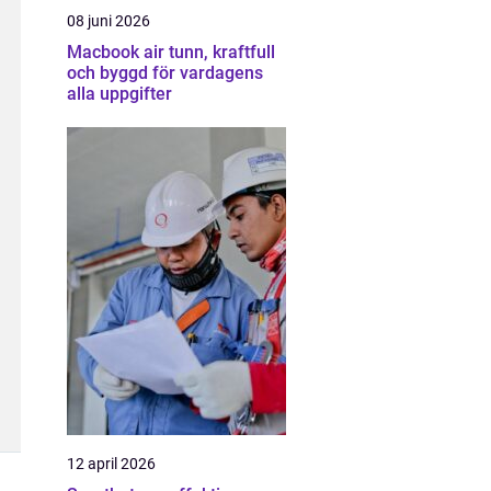
08 juni 2026
Macbook air tunn, kraftfull
och byggd för vardagens
alla uppgifter
12 april 2026