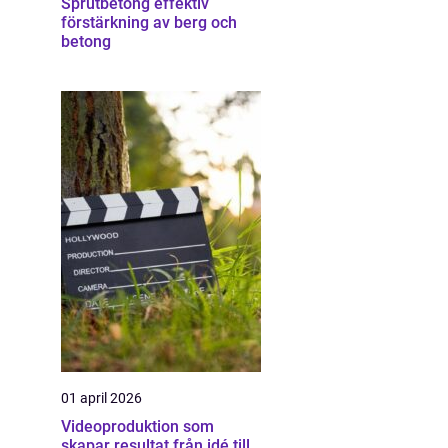
Sprutbetong effektiv
förstärkning av berg och
betong
01 april 2026
Videoproduktion som
skapar resultat från idé till