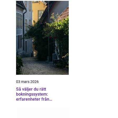
03 mars 2026
Så väljer du rätt
bokningssystem:
erfarenheter från
användare av sirvoy
bokningssystem