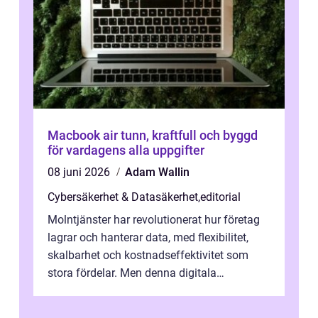
Macbook air tunn, kraftfull och byggd
för vardagens alla uppgifter
08 juni 2026
Adam Wallin
Cybersäkerhet & Datasäkerhet
,
editorial
Molntjänster har revolutionerat hur företag
lagrar och hanterar data, med flexibilitet,
skalbarhet och kostnadseffektivitet som
stora fördelar. Men denna digitala
transformation kommer ...