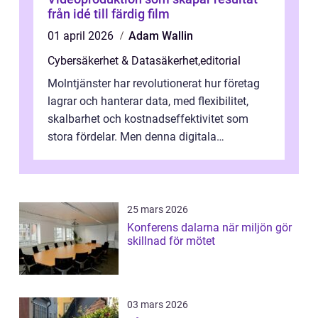
från idé till färdig film
01 april 2026
Adam Wallin
Cybersäkerhet & Datasäkerhet
,
editorial
Molntjänster har revolutionerat hur företag
lagrar och hanterar data, med flexibilitet,
skalbarhet och kostnadseffektivitet som
stora fördelar. Men denna digitala
transformation kommer ...
25 mars 2026
Konferens dalarna när miljön gör
skillnad för mötet
03 mars 2026