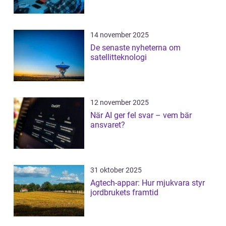
14 november 2025
De senaste nyheterna om
satellitteknologi
12 november 2025
När AI ger fel svar – vem bär
ansvaret?
31 oktober 2025
Agtech-appar: Hur mjukvara styr
jordbrukets framtid