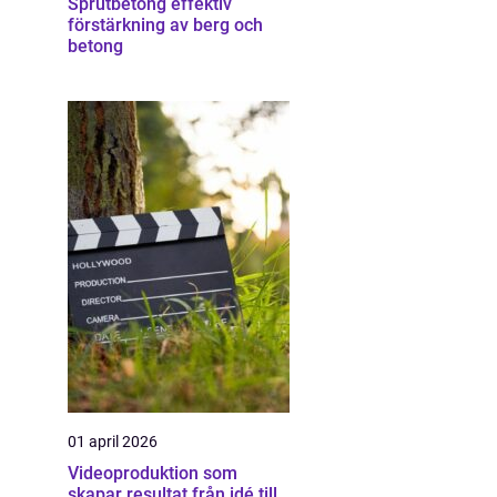
Sprutbetong effektiv
förstärkning av berg och
betong
01 april 2026
Videoproduktion som
skapar resultat från idé till