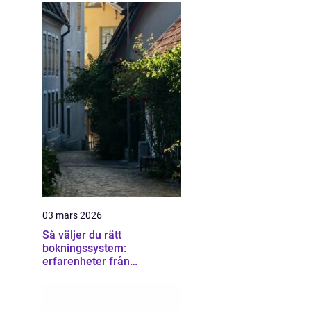
03 mars 2026
Så väljer du rätt
bokningssystem:
erfarenheter från
användare av sirvoy
bokningssystem