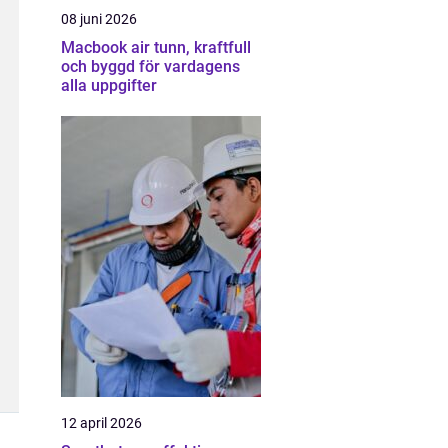
08 juni 2026
Macbook air tunn, kraftfull
och byggd för vardagens
alla uppgifter
12 april 2026