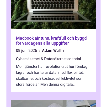
Macbook air tunn, kraftfull och byggd
för vardagens alla uppgifter
08 juni 2026
Adam Wallin
Cybersäkerhet & Datasäkerhet
,
editorial
Molntjänster har revolutionerat hur företag
lagrar och hanterar data, med flexibilitet,
skalbarhet och kostnadseffektivitet som
stora fördelar. Men denna digitala
transformation kommer ...