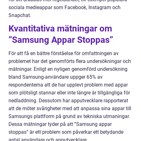
sociala medieappar som Facebook, Instagram och
Snapchat.
Kvantitativa mätningar om
”Samsung Appar Stoppas”
För att få en bättre förståelse för omfattningen av
problemet har det genomförts flera undersökningar och
mätningar. Enligt en nyligen genomförd undersökning
bland Samsung-användare uppger 65% av
respondenterna att de har upplevt problem med appar
som plötsligt stannar eller inte längre är tillgängliga för
nedladdning. Dessutom har apputvecklare rapporterat
att de möter svårigheter med att anpassa sina appar till
Samsungs plattform på grund av tekniska utmaningar.
Dessa mätningar tyder på att ”Samsung appar
stoppas” är ett problem som påverkar ett betydande
antal användare och apputvecklare.