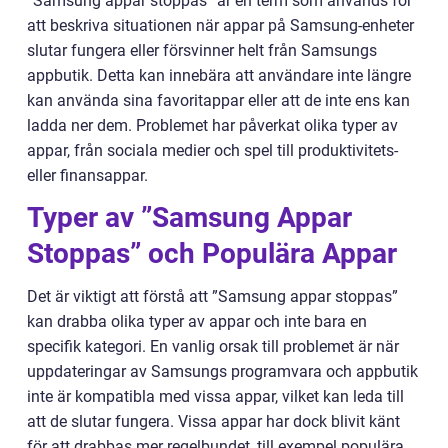
”Samsung appar stoppas” är en term som används för
att beskriva situationen när appar på Samsung-enheter
slutar fungera eller försvinner helt från Samsungs
appbutik. Detta kan innebära att användare inte längre
kan använda sina favoritappar eller att de inte ens kan
ladda ner dem. Problemet har påverkat olika typer av
appar, från sociala medier och spel till produktivitets-
eller finansappar.
Typer av ”Samsung Appar
Stoppas” och Populära Appar
Det är viktigt att förstå att ”Samsung appar stoppas”
kan drabba olika typer av appar och inte bara en
specifik kategori. En vanlig orsak till problemet är när
uppdateringar av Samsungs programvara och appbutik
inte är kompatibla med vissa appar, vilket kan leda till
att de slutar fungera. Vissa appar har dock blivit känt
för att drabbas mer regelbundet, till exempel populära