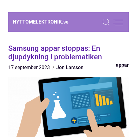
NYTTOMELEKTRONIK.
se
Samsung appar stoppas: En
djupdykning i problematiken
appar
17 september 2023
Jon Larsson