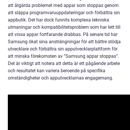
att åtgärda problemet med appar som stoppas genom
att släppa programvaruuppdateringar och förbättra sin
appbutik. Det har dock funnits komplexa tekniska
utmaningar och kompatibilitetsproblem som har lett till
att vissa appar fortfarande drabbas. På senare tid har
Samsung ökat sina ansträngningar för att bättre stödja
utvecklare och förbättra sin apputvecklarplattform för
att minska förekomsten av ”Samsung appar stoppas”.
Det är viktigt att notera att detta är ett pågående arbete
och resultatet kan variera beroende på specifika
omständigheter och apputvecklarnas engagemang.