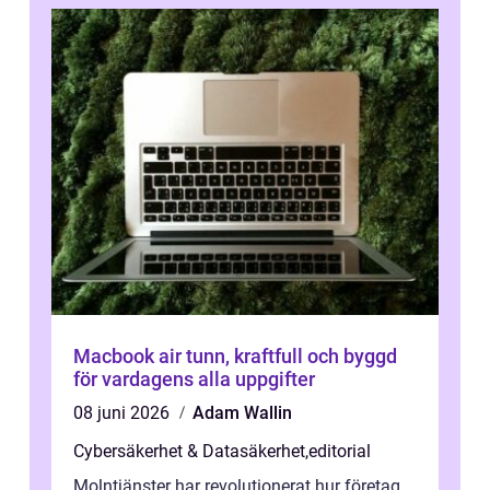
Macbook air tunn, kraftfull och byggd
för vardagens alla uppgifter
08 juni 2026
Adam Wallin
Cybersäkerhet & Datasäkerhet
,
editorial
Molntjänster har revolutionerat hur företag