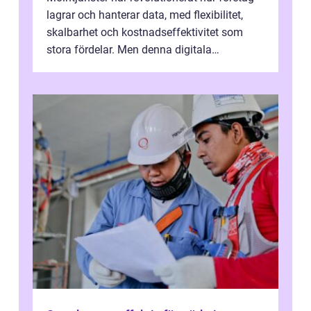
lagrar och hanterar data, med flexibilitet,
skalbarhet och kostnadseffektivitet som
stora fördelar. Men denna digitala
transformation kommer ...