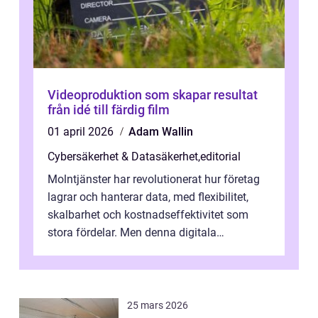
Videoproduktion som skapar resultat
från idé till färdig film
01 april 2026
Adam Wallin
Cybersäkerhet & Datasäkerhet
,
editorial
Molntjänster har revolutionerat hur företag
lagrar och hanterar data, med flexibilitet,
skalbarhet och kostnadseffektivitet som
stora fördelar. Men denna digitala
transformation kommer ...
25 mars 2026