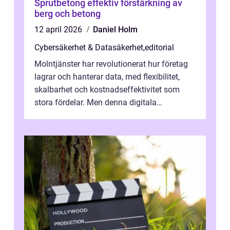
Sprutbetong effektiv förstärkning av
berg och betong
12 april 2026
Daniel Holm
Cybersäkerhet & Datasäkerhet
,
editorial
Molntjänster har revolutionerat hur företag
lagrar och hanterar data, med flexibilitet,
skalbarhet och kostnadseffektivitet som
stora fördelar. Men denna digitala
transformation kommer ...