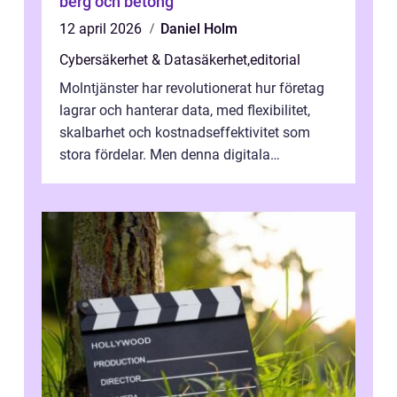
berg och betong
12 april 2026
Daniel Holm
Cybersäkerhet & Datasäkerhet
,
editorial
Molntjänster har revolutionerat hur företag
lagrar och hanterar data, med flexibilitet,
skalbarhet och kostnadseffektivitet som
stora fördelar. Men denna digitala
transformation kommer ...