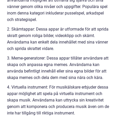
användarna möjlighet att utmana sig själva och sina
vänner genom olika nivåer och uppgifter. Populära spel
inom denna kategori inkluderar pusselspel, arkadspel
och strategispel.
2. Skämtappar: Dessa appar är utformade för att sprida
skratt genom roliga bilder, videoklipp och skämt.
Användarna kan enkelt dela innehållet med sina vänner
och sprida skrattet vidare.
3. Meme-generatorer: Dessa appar tillåter användare att
skapa och anpassa egna memes. Användarna kan
använda befintligt innehåll eller sina egna bilder för att
skapa memes och dela dem med sina nära och kära.
4. Virtuella instrument: För musikälskare erbjuder dessa
appar möjlighet att spela på virtuella instrument och
skapa musik. Användarna kan uttrycka sin kreativitet
genom att komponera och producera musik även om de
inte har tillgång till riktiga instrument.