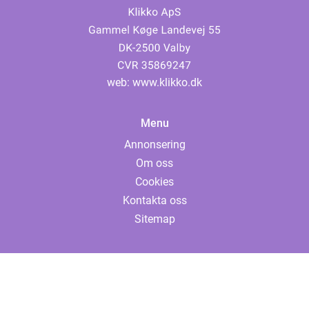
web:
www.klikko.dk
Menu
Annonsering
Om oss
Cookies
Kontakta oss
Sitemap