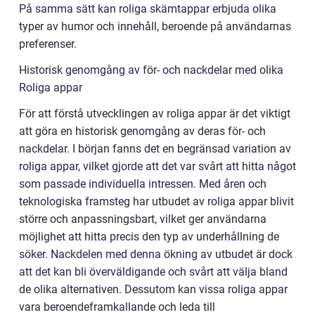
På samma sätt kan roliga skämtappar erbjuda olika
typer av humor och innehåll, beroende på användarnas
preferenser.
Historisk genomgång av för- och nackdelar med olika
Roliga appar
För att förstå utvecklingen av roliga appar är det viktigt
att göra en historisk genomgång av deras för- och
nackdelar. I början fanns det en begränsad variation av
roliga appar, vilket gjorde att det var svårt att hitta något
som passade individuella intressen. Med åren och
teknologiska framsteg har utbudet av roliga appar blivit
större och anpassningsbart, vilket ger användarna
möjlighet att hitta precis den typ av underhållning de
söker. Nackdelen med denna ökning av utbudet är dock
att det kan bli överväldigande och svårt att välja bland
de olika alternativen. Dessutom kan vissa roliga appar
vara beroendeframkallande och leda till