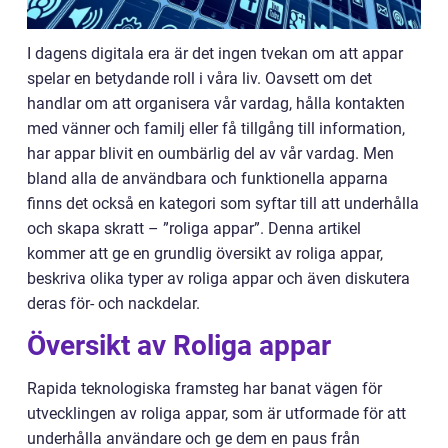
I dagens digitala era är det ingen tvekan om att appar
spelar en betydande roll i våra liv. Oavsett om det
handlar om att organisera vår vardag, hålla kontakten
med vänner och familj eller få tillgång till information,
har appar blivit en oumbärlig del av vår vardag. Men
bland alla de användbara och funktionella apparna
finns det också en kategori som syftar till att underhålla
och skapa skratt – ”roliga appar”. Denna artikel
kommer att ge en grundlig översikt av roliga appar,
beskriva olika typer av roliga appar och även diskutera
deras för- och nackdelar.
Översikt av Roliga appar
Rapida teknologiska framsteg har banat vägen för
utvecklingen av roliga appar, som är utformade för att
underhålla användare och ge dem en paus från