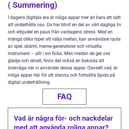
( Summering)
I dagens digitala era är roliga appar mer än bara ett sätt
att underhålla oss. De har blivit en del av vårt dagliga liv
och erbjuder en paus från vardagens stress. Med en
mängd olika typer att välja mellan, kan användare njuta
av spel, skämt, meme-generatorer och virtuella
instrument – allt i sin ficka. Men medan de ger oss
glädje och skratt, finns det också en baksida att
överväga när vi använder dessa appar. Oavsett vad, är
roliga appar här för att stanna och fortsätta bjuda på
digital underhållning.
FAQ
Vad är några för- och nackdelar
med att använda roliga appar?