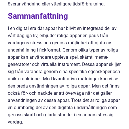
överanvändning eller ytterligare tidsförbrukning.
Sammanfattning
I en digital era där appar har blivit en integrerad del av
vårt dagliga liv, erbjuder roliga appar en paus från
vardagens stress och ger oss möjlighet att njuta av
underhållning i fickformat. Genom olika typer av roliga
appar kan användare uppleva spel, skämt, meme-
generatorer och virtuella instrument. Dessa appar skiljer
sig från varandra genom sina specifika egenskaper och
unika funktioner. Med kvantitativa mätningar kan vi se
den breda användningen av roliga appar. Men det finns
också för- och nackdelar att överväga när det gäller
användningen av dessa appar. Trots det är roliga appar
en oumbärlig del av den digitala underhållningen som
ger oss skratt och glada stunder i en annars stressig
vardag.