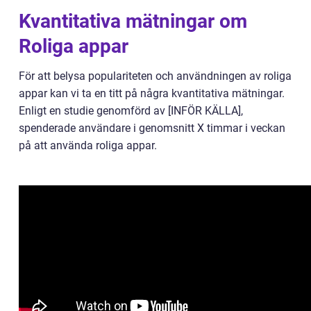
Kvantitativa mätningar om
Roliga appar
För att belysa populariteten och användningen av roliga
appar kan vi ta en titt på några kvantitativa mätningar.
Enligt en studie genomförd av [INFÖR KÄLLA],
spenderade användare i genomsnitt X timmar i veckan
på att använda roliga appar.