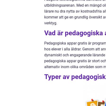
utbildningsarenan. Med en mängd oli
lärare nu dra nytta av kostnadsfria al
kommer att ge en grundlig översikt a
verktyg.
Vad är pedagogiska 
Pedagogiska appar gratis är program 
hos elever i alla åldrar. Genom att a
dynamiskt och engagerande lärande g
pedagogiska appar gratis är stort och
alternativ inom olika områden som ma
Typer av pedagogisk