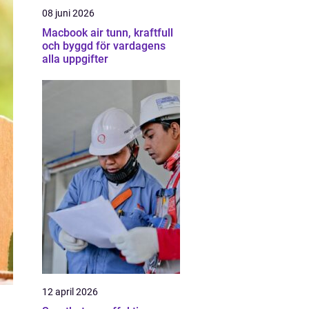
08 juni 2026
Macbook air tunn, kraftfull
och byggd för vardagens
alla uppgifter
12 april 2026