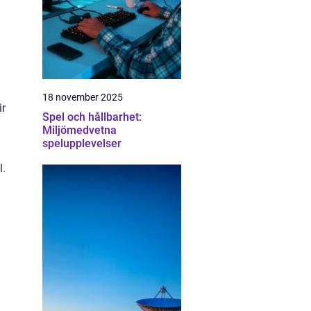
18 november 2025
ir
Spel och hållbarhet:
Miljömedvetna
spelupplevelser
l.