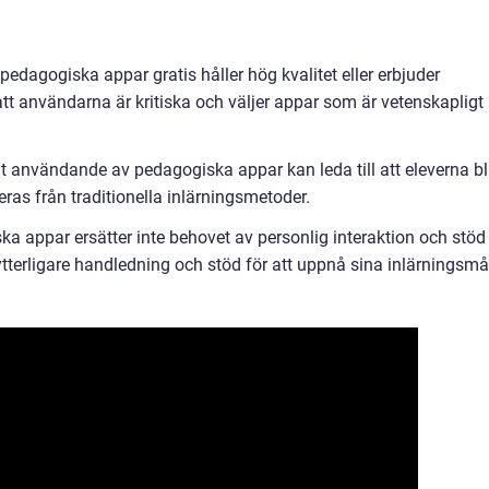
lla pedagogiska appar gratis håller hög kvalitet eller erbjuder
gt att användarna är kritiska och väljer appar som är vetenskapligt
t användande av pedagogiska appar kan leda till att eleverna bl
ras från traditionella inlärningsmetoder.
ska appar ersätter inte behovet av personlig interaktion och stöd
ytterligare handledning och stöd för att uppnå sina inlärningsmå