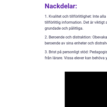
Nackdelar:
1. Kvalitet och tillförlitlighet: Inte a
tillförlitlig information. Det är vikti
grundade och pålitliga.
2. Beroende och distraktion: Obevaka
beroende av sina enheter och distrahe
3. Brist på personligt stöd: Pedagogi
från lärare. Vissa elever kan behöva 