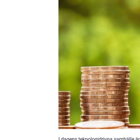
I dagens teknologidrivna samhälle är d