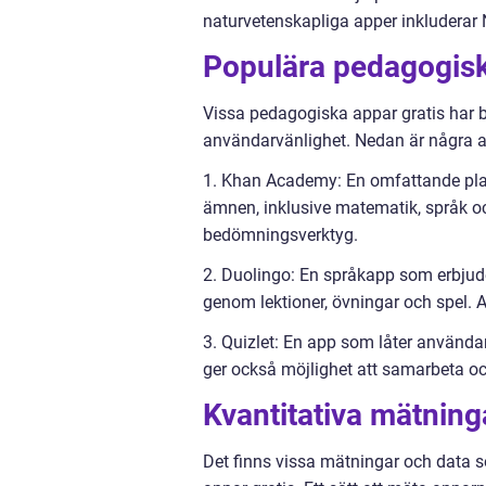
naturvetenskapliga apper inkluderar 
Populära pedagogisk
Vissa pedagogiska appar gratis har 
användarvänlighet. Nedan är några 
1. Khan Academy: En omfattande plat
ämnen, inklusive matematik, språk oc
bedömningsverktyg.
2. Duolingo: En språkapp som erbjude
genom lektioner, övningar och spel. 
3. Quizlet: En app som låter använda
ger också möjlighet att samarbeta o
Kvantitativa mätnin
Det finns vissa mätningar och data 