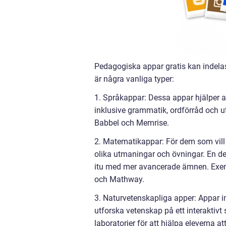
Pedagogiska appar gratis kan indelas 
är några vanliga typer:
1. Språkappar: Dessa appar hjälper a
inklusive grammatik, ordförråd och u
Babbel och Memrise.
2. Matematikappar: För dem som vill
olika utmaningar och övningar. En d
itu med mer avancerade ämnen. Exe
och Mathway.
3. Naturvetenskapliga apper: Appar 
utforska vetenskap på ett interaktivt 
laboratorier för att hjälpa eleverna a