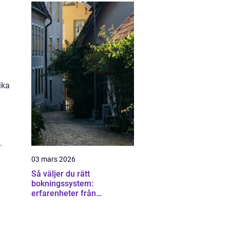
ika
.
03 mars 2026
Så väljer du rätt
bokningssystem:
erfarenheter från
användare av sirvoy
bokningssystem