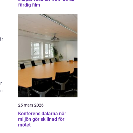
färdig film
är
r
ar
25 mars 2026
Konferens dalarna när
miljön gör skillnad för
mötet