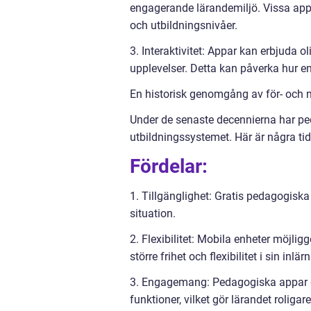
engagerande lärandemiljö. Vissa appar
och utbildningsnivåer.
3. Interaktivitet: Appar kan erbjuda oli
upplevelser. Detta kan påverka hur 
En historisk genomgång av för- och 
Under de senaste decennierna har pe
utbildningssystemet. Här är några ti
Fördelar:
1. Tillgänglighet: Gratis pedagogiska
situation.
2. Flexibilitet: Mobila enheter möjlig
större frihet och flexibilitet i sin inlä
3. Engagemang: Pedagogiska appar g
funktioner, vilket gör lärandet rolig