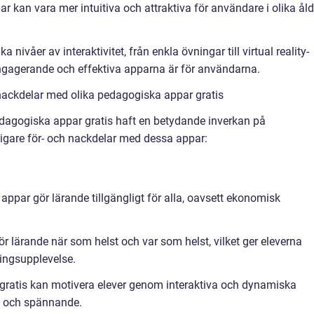
 kan vara mer intuitiva och attraktiva för användare i olika åld
ka nivåer av interaktivitet, från enkla övningar till virtual reality-
engagerande och effektiva apparna är för användarna.
nackdelar med olika pedagogiska appar gratis
dagogiska appar gratis haft en betydande inverkan på
digare för- och nackdelar med dessa appar:
 appar gör lärande tillgängligt för alla, oavsett ekonomisk
gör lärande när som helst och var som helst, vilket ger eleverna
rningsupplevelse.
ratis kan motivera elever genom interaktiva och dynamiska
are och spännande.