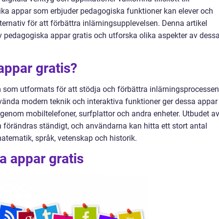
ka appar som erbjuder pedagogiska funktioner kan elever och
ternativ för att förbättra inlärningsupplevelsen. Denna artikel
v pedagogiska appar gratis och utforska olika aspekter av dess
appar gratis?
som utformats för att stödja och förbättra inlärningsprocessen
nvända modern teknik och interaktiva funktioner ger dessa appar 
enom mobiltelefoner, surfplattor och andra enheter. Utbudet a
 förändras ständigt, och användarna kan hitta ett stort antal
tematik, språk, vetenskap och historik.
a appar gratis