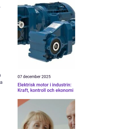
r
å
07 december 2025
ka
Elektrisk motor i industrin:
Kraft, kontroll och ekonomi