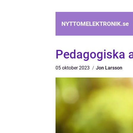
NYTTOMELEKTRONIK.
se
Pedagogiska ap
05 oktober 2023
Jon Larsson