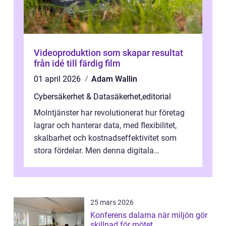
Videoproduktion som skapar resultat
från idé till färdig film
01 april 2026
Adam Wallin
Cybersäkerhet & Datasäkerhet
,
editorial
Molntjänster har revolutionerat hur företag
lagrar och hanterar data, med flexibilitet,
skalbarhet och kostnadseffektivitet som
stora fördelar. Men denna digitala
transformation kommer ...
25 mars 2026
Konferens dalarna när miljön gör
skillnad för mötet