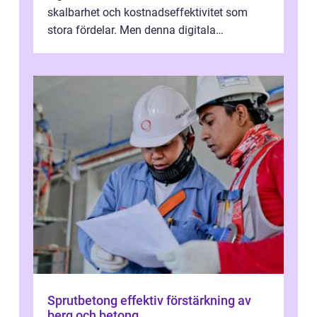
skalbarhet och kostnadseffektivitet som
stora fördelar. Men denna digitala
transformation kommer ...
Sprutbetong effektiv förstärkning av
berg och betong