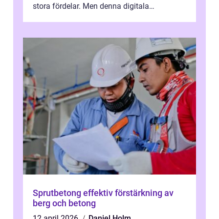
stora fördelar. Men denna digitala
transformation kommer ...
Sprutbetong effektiv förstärkning av
berg och betong
12 april 2026
Daniel Holm