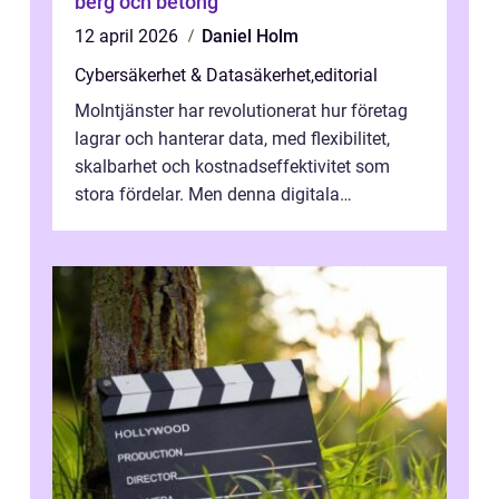
berg och betong
12 april 2026
Daniel Holm
Cybersäkerhet & Datasäkerhet
,
editorial
Molntjänster har revolutionerat hur företag
lagrar och hanterar data, med flexibilitet,
skalbarhet och kostnadseffektivitet som
stora fördelar. Men denna digitala
transformation kommer ...