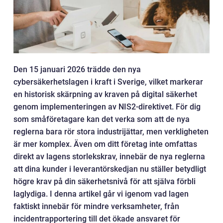
Den 15 januari 2026 trädde den nya
cybersäkerhetslagen i kraft i Sverige, vilket markerar
en historisk skärpning av kraven på digital säkerhet
genom implementeringen av NIS2-direktivet. För dig
som småföretagare kan det verka som att de nya
reglerna bara rör stora industrijättar, men verkligheten
är mer komplex. Även om ditt företag inte omfattas
direkt av lagens storlekskrav, innebär de nya reglerna
att dina kunder i leverantörskedjan nu ställer betydligt
högre krav på din säkerhetsnivå för att själva förbli
laglydiga. I denna artikel går vi igenom vad lagen
faktiskt innebär för mindre verksamheter, från
incidentrapportering till det ökade ansvaret för