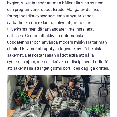
hygien, vilket innebär att man håller alla sina system
och programvaror uppdaterade. Många av de mest
framgångsrika cyberattackerna utnyttjar kända
sårbarheter som redan har blivit åtgärdade av
tillverkarna men där användaren inte installerat
rättelsen. Genom att aktivera automatiska
uppdateringar och använda modern mjukvara tar man
ett stort kliv mot att uppfylla lagens krav på teknisk
säkerhet. Det kostar sällan något extra att hålla
systemen ajour, men det kräver en disciplinerad rutin för
att säkerställa att inget glöms bort i den dagliga driften.