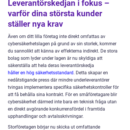
Leverantörskedjan i fokus –
varför dina största kunder
ställer nya krav
Även om ditt lilla företag inte direkt omfattas av
cybersäkerhetslagen på grund av sin storlek, kommer
du sannolikt att känna av effekterna indirekt. De stora
bolag som lyder under lagen är nu skyldiga att
säkerställa att hela deras leverantörskedja
håller en hög säkerhetsstandard
. Detta skapar en
nedåtstigande press där mindre underleverantörer
tvingas implementera specifika säkerhetskontroller för
att få behålla sina kontrakt. För en småföretagare blir
cybersäkerhet därmed inte bara en teknisk fråga utan
en direkt avgörande konkurrensfördel i framtida
upphandlingar och avtalsskrivningar.
Storföretagen börjar nu skicka ut omfattande