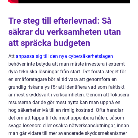
Tre steg till efterlevnad: Så
säkrar du verksamheten utan
att spräcka budgeten
Att
anpassa sig till den nya cybersäkerhetslagen
behöver inte betyda att man måste investera i extremt
dyra tekniska lösningar från start. Det första steget för
en småföretagare bör alltid vara att genomföra en
grundlig riskanalys för att identifiera vad som faktiskt
är mest skyddsvärt i verksamheten. Genom att fokusera
resurserna där de gör mest nytta kan man uppnå en
hög säkerhetsnivå till en rimlig kostnad. Ofta handlar
det om att täppa till de mest uppenbara hålen, såsom
svaga lösenord eller osäkra nätverksanslutningar, innan
man går vidare till mer avancerade skyddsmekanismer