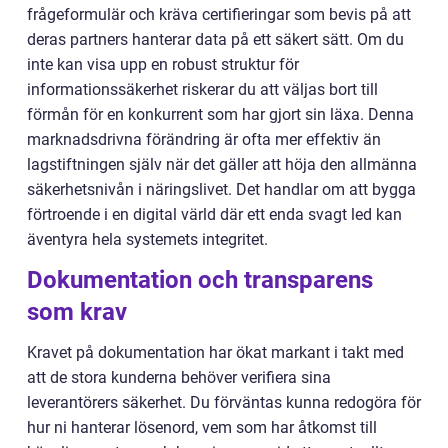
frågeformulär och kräva certifieringar som bevis på att
deras partners hanterar data på ett säkert sätt. Om du
inte kan visa upp en robust struktur för
informationssäkerhet riskerar du att väljas bort till
förmån för en konkurrent som har gjort sin läxa. Denna
marknadsdrivna förändring är ofta mer effektiv än
lagstiftningen själv när det gäller att höja den allmänna
säkerhetsnivån i näringslivet. Det handlar om att bygga
förtroende i en digital värld där ett enda svagt led kan
äventyra hela systemets integritet.
Dokumentation och transparens
som krav
Kravet på dokumentation har ökat markant i takt med
att de stora kunderna behöver verifiera sina
leverantörers säkerhet. Du förväntas kunna redogöra för
hur ni hanterar lösenord, vem som har åtkomst till