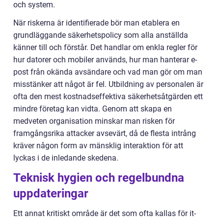
och system.
När riskerna är identifierade bör man etablera en
grundläggande säkerhetspolicy som alla anställda
känner till och förstår. Det handlar om enkla regler för
hur datorer och mobiler används, hur man hanterar e-
post från okända avsändare och vad man gör om man
misstänker att något är fel. Utbildning av personalen är
ofta den mest kostnadseffektiva säkerhetsåtgärden ett
mindre företag kan vidta. Genom att skapa en
medveten organisation minskar man risken för
framgångsrika attacker avsevärt, då de flesta intrång
kräver någon form av mänsklig interaktion för att
lyckas i de inledande skedena.
Teknisk hygien och regelbundna
uppdateringar
Ett annat kritiskt område är det som ofta kallas för it-