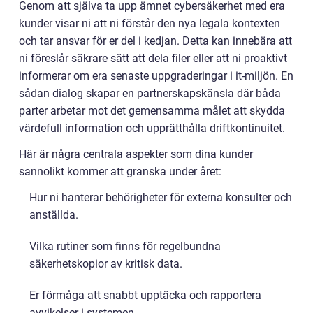
Genom att själva ta upp ämnet cybersäkerhet med era
kunder visar ni att ni förstår den nya legala kontexten
och tar ansvar för er del i kedjan. Detta kan innebära att
ni föreslår säkrare sätt att dela filer eller att ni proaktivt
informerar om era senaste uppgraderingar i it-miljön. En
sådan dialog skapar en partnerskapskänsla där båda
parter arbetar mot det gemensamma målet att skydda
värdefull information och upprätthålla driftkontinuitet.
Här är några centrala aspekter som dina kunder
sannolikt kommer att granska under året:
Hur ni hanterar behörigheter för externa konsulter och
anställda.
Vilka rutiner som finns för regelbundna
säkerhetskopior av kritisk data.
Er förmåga att snabbt upptäcka och rapportera
avvikelser i systemen.