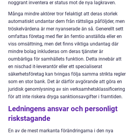
noggrant inventera er status mot de nya lagkraven.
Många mindre aktörer tror felaktigt att deras storlek
automatiskt undantar dem från rättsliga påföljder, men
tröskelvärdena är mer nyanserade än så. Generellt sett
omfattas företag med fler än femtio anställda eller en
viss omsättning, men det finns viktiga undantag där
mindre bolag inkluderas om deras tjänster är
oumbärliga för samhällets funktion. Detta innebär att
en nischad it-leverantör eller ett specialiserat
säkerhetsföretag kan tvingas följa samma strikta regler
som en stor bank. Det är därför avgörande att göra en
juridisk genomlysning av sin verksamhetsklassificering
för att inte riskera dryga sanktionsavgifter i framtiden.
Ledningens ansvar och personligt
riskstagande
En av de mest markanta förändringarna i den nya