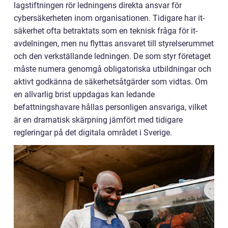
lagstiftningen rör ledningens direkta ansvar för
cybersäkerheten inom organisationen. Tidigare har it-
säkerhet ofta betraktats som en teknisk fråga för it-
avdelningen, men nu flyttas ansvaret till styrelserummet
och den verkställande ledningen. De som styr företaget
måste numera genomgå obligatoriska utbildningar och
aktivt godkänna de säkerhetsåtgärder som vidtas. Om
en allvarlig brist uppdagas kan ledande
befattningshavare hållas personligen ansvariga, vilket
är en dramatisk skärpning jämfört med tidigare
regleringar på det digitala området i Sverige.