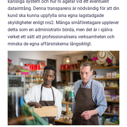
känsliga system och hur ni agerar vid ett eventuellt
dataintrång. Denna transparens är nödvändig för att din
kund ska kunna uppfylla sina egna lagstadgade
skyldigheter enligt nis2. Många småföretagare upplever
detta som en administrativ börda, men det är i själva
verket ett sätt att professionalisera verksamheten och
minska de egna affärsriskerna långsiktigt.