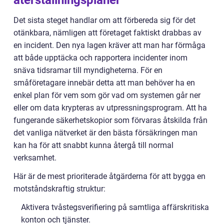
Det sista steget handlar om att förbereda sig för det
otänkbara, nämligen att företaget faktiskt drabbas av
en incident. Den nya lagen kräver att man har förmåga
att både upptäcka och rapportera incidenter inom
snäva tidsramar till myndigheterna. För en
småföretagare innebär detta att man behöver ha en
enkel plan för vem som gör vad om systemen går ner
eller om data krypteras av utpressningsprogram. Att ha
fungerande säkerhetskopior som förvaras åtskilda från
det vanliga nätverket är den bästa försäkringen man
kan ha för att snabbt kunna återgå till normal
verksamhet.
Här är de mest prioriterade åtgärderna för att bygga en
motståndskraftig struktur:
Aktivera tvåstegsverifiering på samtliga affärskritiska
konton och tjänster.