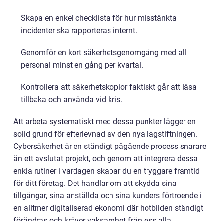
Skapa en enkel checklista för hur misstänkta
incidenter ska rapporteras internt.
Genomför en kort säkerhetsgenomgång med all
personal minst en gång per kvartal.
Kontrollera att säkerhetskopior faktiskt går att läsa
tillbaka och använda vid kris.
Att arbeta systematiskt med dessa punkter lägger en
solid grund för efterlevnad av den nya lagstiftningen.
Cybersäkerhet är en ständigt pågående process snarare
än ett avslutat projekt, och genom att integrera dessa
enkla rutiner i vardagen skapar du en tryggare framtid
för ditt företag. Det handlar om att skydda sina
tillgångar, sina anställda och sina kunders förtroende i
en alltmer digitaliserad ekonomi där hotbilden ständigt
förändras och kräver vaksamhet från oss alla.