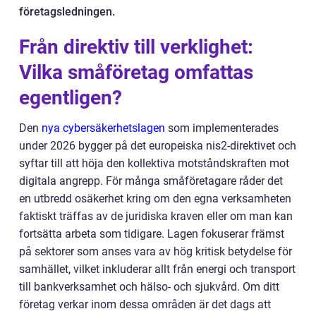
företagsledningen.
Från direktiv till verklighet:
Vilka småföretag omfattas
egentligen?
Den
nya cybersäkerhetslagen
som implementerades
under 2026 bygger på det europeiska nis2-direktivet och
syftar till att höja den kollektiva motståndskraften mot
digitala angrepp. För många småföretagare råder det
en utbredd osäkerhet kring om den egna verksamheten
faktiskt träffas av de juridiska kraven eller om man kan
fortsätta arbeta som tidigare. Lagen fokuserar främst
på sektorer som anses vara av hög kritisk betydelse för
samhället, vilket inkluderar allt från energi och transport
till bankverksamhet och hälso- och sjukvård. Om ditt
företag verkar inom dessa områden är det dags att