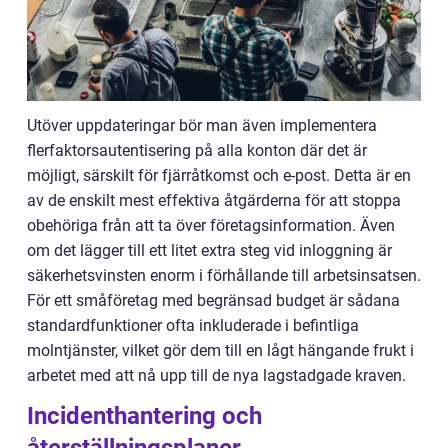
Utöver uppdateringar bör man även implementera
flerfaktorsautentisering på alla konton där det är
möjligt, särskilt för fjärråtkomst och e-post. Detta är en
av de enskilt mest effektiva åtgärderna för att stoppa
obehöriga från att ta över företagsinformation. Även
om det lägger till ett litet extra steg vid inloggning är
säkerhetsvinsten enorm i förhållande till arbetsinsatsen.
För ett småföretag med begränsad budget är sådana
standardfunktioner ofta inkluderade i befintliga
molntjänster, vilket gör dem till en lågt hängande frukt i
arbetet med att nå upp till de nya lagstadgade kraven.
Incidenthantering och
återställningsplaner