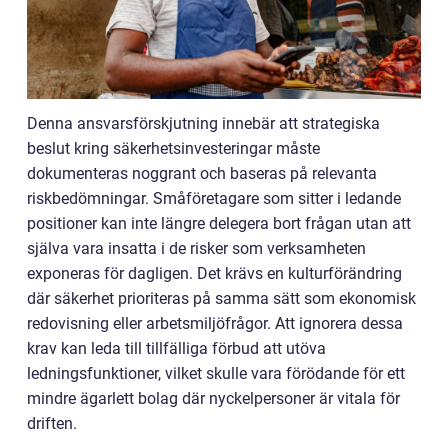
Denna ansvarsförskjutning innebär att strategiska
beslut kring säkerhetsinvesteringar måste
dokumenteras noggrant och baseras på relevanta
riskbedömningar. Småföretagare som sitter i ledande
positioner kan inte längre delegera bort frågan utan att
själva vara insatta i de risker som verksamheten
exponeras för dagligen. Det krävs en kulturförändring
där säkerhet prioriteras på samma sätt som ekonomisk
redovisning eller arbetsmiljöfrågor. Att ignorera dessa
krav kan leda till tillfälliga förbud att utöva
ledningsfunktioner, vilket skulle vara förödande för ett
mindre ägarlett bolag där nyckelpersoner är vitala för
driften.