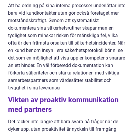
Att ha ordning på sina interna processer underlättar inte
bara vid kundkontakter utan gör också företaget mer
motståndskraftigt. Genom att systematiskt
dokumentera sina säkerhetsrutiner skapar man en
tydlighet som minskar risken för mänskliga fel, vilka
ofta är den främsta orsaken till säkerhetsincidenter. När
en kund ber om insyn i era säkerhetsprotokoll bör ni se
det som en möjlighet att visa upp er kompetens snarare
än ett hinder. En väl förberedd dokumentation kan
förkorta säljoriteter och stärka relationen med viktiga
samarbetspartners som värdesätter stabilitet och
trygghet i sina leveranser.
Vikten av proaktiv kommunikation
med partners
Det räcker inte längre att bara svara på frågor när de
dyker upp, utan proaktivitet är nyckeln till framgång.