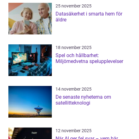
25 november 2025
Datasäkerhet i smarta hem för
äldre
18 november 2025
Spel och hållbarhet:
Miljömedvetna spelupplevelser
14 november 2025
De senaste nyheterna om
satellitteknologi
12 november 2025
När AI ger fel svar – vem bär