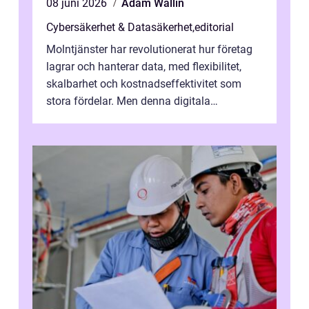
08 juni 2026
Adam Wallin
Cybersäkerhet & Datasäkerhet
,
editorial
Molntjänster har revolutionerat hur företag
lagrar och hanterar data, med flexibilitet,
skalbarhet och kostnadseffektivitet som
stora fördelar. Men denna digitala
transformation kommer ...