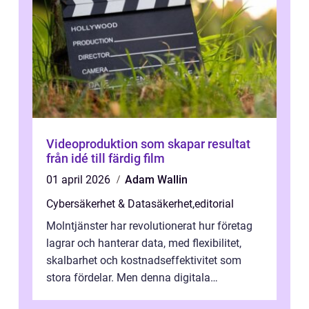
Videoproduktion som skapar resultat
från idé till färdig film
01 april 2026
Adam Wallin
Cybersäkerhet & Datasäkerhet
,
editorial
Molntjänster har revolutionerat hur företag
lagrar och hanterar data, med flexibilitet,
skalbarhet och kostnadseffektivitet som
stora fördelar. Men denna digitala
transformation kommer ...