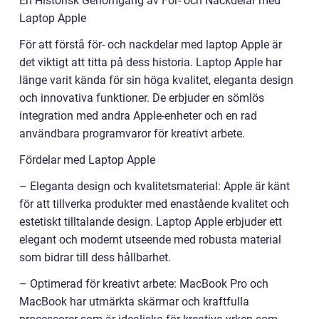
En Historisk Genomgång av För- och Nackdelar med
Laptop Apple
För att förstå för- och nackdelar med laptop Apple är
det viktigt att titta på dess historia. Laptop Apple har
länge varit kända för sin höga kvalitet, eleganta design
och innovativa funktioner. De erbjuder en sömlös
integration med andra Apple-enheter och en rad
användbara programvaror för kreativt arbete.
Fördelar med Laptop Apple
– Eleganta design och kvalitetsmaterial: Apple är känt
för att tillverka produkter med enastående kvalitet och
estetiskt tilltalande design. Laptop Apple erbjuder ett
elegant och modernt utseende med robusta material
som bidrar till dess hållbarhet.
– Optimerad för kreativt arbete: MacBook Pro och
MacBook har utmärkta skärmar och kraftfulla