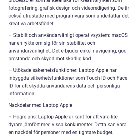
processorer som är idealiska för kreativa yrken som
fotografering, grafisk design och videoredigering. De är
också utrustade med programvara som underlättar det
kreativa arbetsflödet.
– Stabilt och användarvänligt operativsystem: macOS
har en rykte om sig för sin stabilitet och
användarvänlighet. Det erbjuder enkel navigering, god
prestanda och skydd mot skadlig kod.
– Utökade säkerhetsfunktioner: Laptop Apple har
inbyggda säkerhetsfunktioner som Touch ID och Face
ID för att skydda användarens data och personliga
information.
Nackdelar med Laptop Apple
– Högre pris: Laptop Apple är känt för att vara lite
dyrare jämfört med vissa konkurrenter. Detta kan vara
en nackdel för personer med en tightare budget.