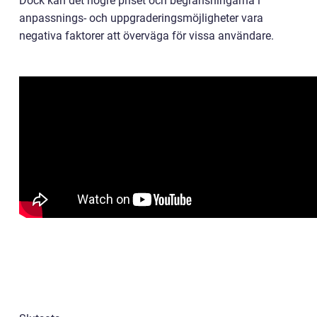
Dock kan det högre priset och begränsningarna i
anpassnings- och uppgraderingsmöjligheter vara
negativa faktorer att överväga för vissa användare.