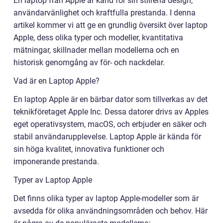
En laptop från Apple är känd för sin stilrena design,
användarvänlighet och kraftfulla prestanda. I denna
artikel kommer vi att ge en grundlig översikt över laptop
Apple, dess olika typer och modeller, kvantitativa
mätningar, skillnader mellan modellerna och en
historisk genomgång av för- och nackdelar.
Vad är en Laptop Apple?
En laptop Apple är en bärbar dator som tillverkas av det
teknikföretaget Apple Inc. Dessa datorer drivs av Apples
eget operativsystem, macOS, och erbjuder en säker och
stabil användarupplevelse. Laptop Apple är kända för
sin höga kvalitet, innovativa funktioner och
imponerande prestanda.
Typer av Laptop Apple
Det finns olika typer av laptop Apple-modeller som är
avsedda för olika användningsområden och behov. Här