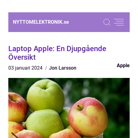
NYTTOMELEKTRONIK.
se
Laptop Apple: En Djupgående
Översikt
Apple
03 januari 2024
Jon Larsson