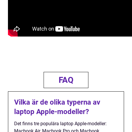
FAQ
Vilka är de olika typerna av
laptop Apple-modeller?
Det finns tre populära laptop Apple-modeller:
Macbook Air, Macbook Pro och Macbook.