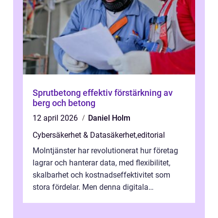
Sprutbetong effektiv förstärkning av
berg och betong
12 april 2026
Daniel Holm
Cybersäkerhet & Datasäkerhet
,
editorial
Molntjänster har revolutionerat hur företag
lagrar och hanterar data, med flexibilitet,
skalbarhet och kostnadseffektivitet som
stora fördelar. Men denna digitala
transformation kommer ...