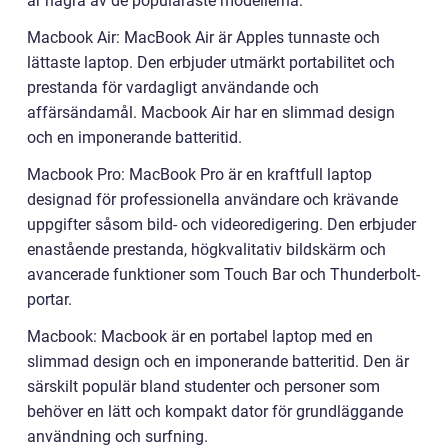
är några av de populäraste modellerna:
Macbook Air: MacBook Air är Apples tunnaste och
lättaste laptop. Den erbjuder utmärkt portabilitet och
prestanda för vardagligt användande och
affärsändamål. Macbook Air har en slimmad design
och en imponerande batteritid.
Macbook Pro: MacBook Pro är en kraftfull laptop
designad för professionella användare och krävande
uppgifter såsom bild- och videoredigering. Den erbjuder
enastående prestanda, högkvalitativ bildskärm och
avancerade funktioner som Touch Bar och Thunderbolt-
portar.
Macbook: Macbook är en portabel laptop med en
slimmad design och en imponerande batteritid. Den är
särskilt populär bland studenter och personer som
behöver en lätt och kompakt dator för grundläggande
användning och surfning.