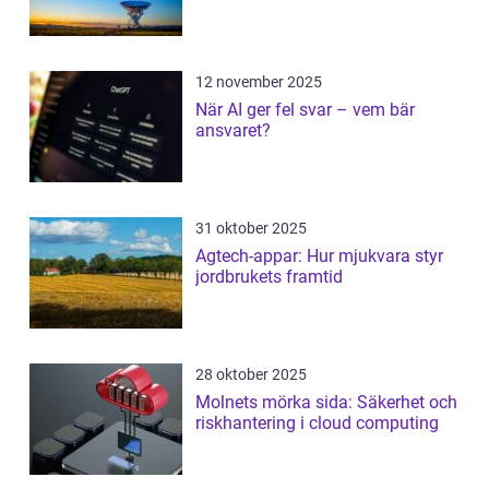
12 november 2025
När AI ger fel svar – vem bär
ansvaret?
31 oktober 2025
Agtech-appar: Hur mjukvara styr
jordbrukets framtid
28 oktober 2025
Molnets mörka sida: Säkerhet och
riskhantering i cloud computing