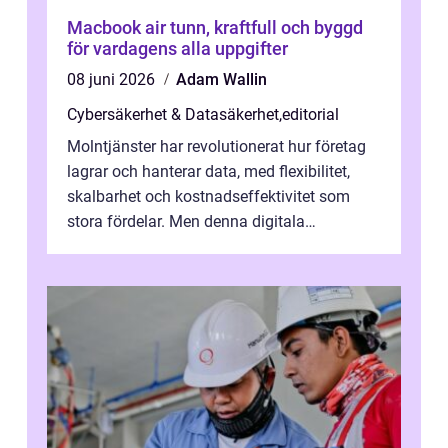
Macbook air tunn, kraftfull och byggd
för vardagens alla uppgifter
08 juni 2026
Adam Wallin
Cybersäkerhet & Datasäkerhet
,
editorial
Molntjänster har revolutionerat hur företag
lagrar och hanterar data, med flexibilitet,
skalbarhet och kostnadseffektivitet som
stora fördelar. Men denna digitala
transformation kommer ...