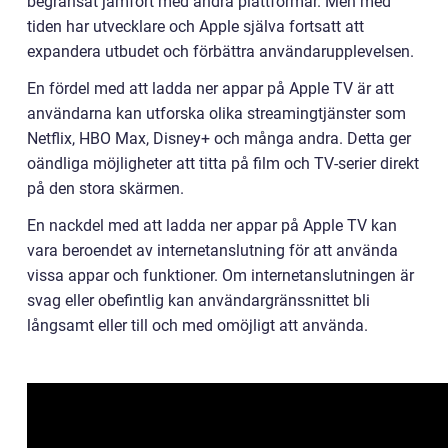
begränsat jämfört med andra plattformar. Men med
tiden har utvecklare och Apple själva fortsatt att
expandera utbudet och förbättra användarupplevelsen.
En fördel med att ladda ner appar på Apple TV är att
användarna kan utforska olika streamingtjänster som
Netflix, HBO Max, Disney+ och många andra. Detta ger
oändliga möjligheter att titta på film och TV-serier direkt
på den stora skärmen.
En nackdel med att ladda ner appar på Apple TV kan
vara beroendet av internetanslutning för att använda
vissa appar och funktioner. Om internetanslutningen är
svag eller obefintlig kan användargränssnittet bli
långsamt eller till och med omöjligt att använda.