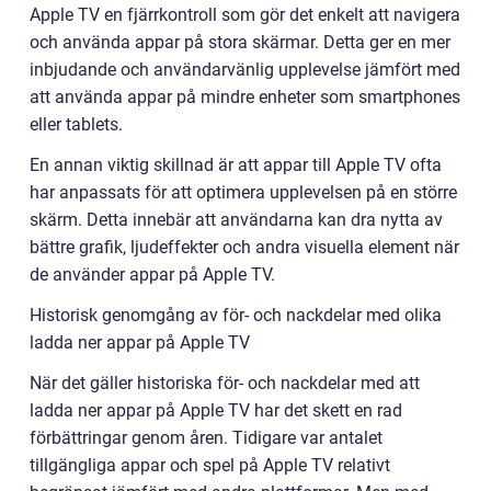
Apple TV en fjärrkontroll som gör det enkelt att navigera
och använda appar på stora skärmar. Detta ger en mer
inbjudande och användarvänlig upplevelse jämfört med
att använda appar på mindre enheter som smartphones
eller tablets.
En annan viktig skillnad är att appar till Apple TV ofta
har anpassats för att optimera upplevelsen på en större
skärm. Detta innebär att användarna kan dra nytta av
bättre grafik, ljudeffekter och andra visuella element när
de använder appar på Apple TV.
Historisk genomgång av för- och nackdelar med olika
ladda ner appar på Apple TV
När det gäller historiska för- och nackdelar med att
ladda ner appar på Apple TV har det skett en rad
förbättringar genom åren. Tidigare var antalet
tillgängliga appar och spel på Apple TV relativt