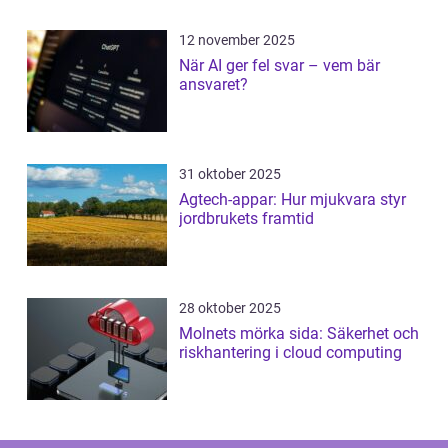
12 november 2025
När AI ger fel svar – vem bär
ansvaret?
31 oktober 2025
Agtech-appar: Hur mjukvara styr
jordbrukets framtid
28 oktober 2025
Molnets mörka sida: Säkerhet och
riskhantering i cloud computing