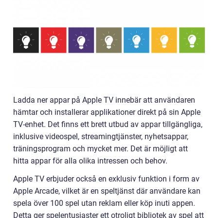
Ladda ner appar på Apple TV innebär att användaren
hämtar och installerar applikationer direkt på sin Apple
TV-enhet. Det finns ett brett utbud av appar tillgängliga,
inklusive videospel, streamingtjänster, nyhetsappar,
träningsprogram och mycket mer. Det är möjligt att
hitta appar för alla olika intressen och behov.
Apple TV erbjuder också en exklusiv funktion i form av
Apple Arcade, vilket är en speltjänst där användare kan
spela över 100 spel utan reklam eller köp inuti appen.
Detta ger spelentusiaster ett otroligt bibliotek av spel att