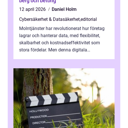
berg och betong
12 april 2026
Daniel Holm
Cybersäkerhet & Datasäkerhet
,
editorial
Molntjänster har revolutionerat hur företag
lagrar och hanterar data, med flexibilitet,
skalbarhet och kostnadseffektivitet som
stora fördelar. Men denna digitala
transformation kommer ...