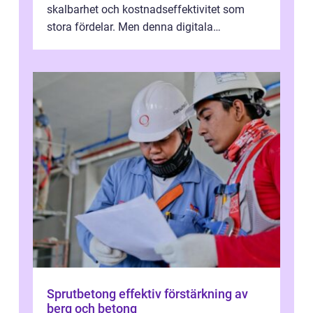
skalbarhet och kostnadseffektivitet som
stora fördelar. Men denna digitala
transformation kommer ...
Sprutbetong effektiv förstärkning av
berg och betong