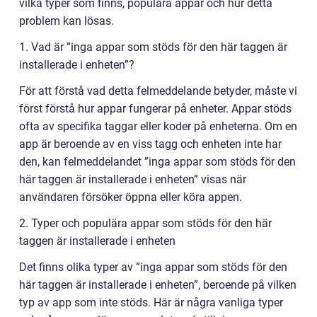
vilka typer som finns, populära appar och hur detta
problem kan lösas.
1. Vad är ”inga appar som stöds för den här taggen är
installerade i enheten”?
För att förstå vad detta felmeddelande betyder, måste vi
först förstå hur appar fungerar på enheter. Appar stöds
ofta av specifika taggar eller koder på enheterna. Om en
app är beroende av en viss tagg och enheten inte har
den, kan felmeddelandet ”inga appar som stöds för den
här taggen är installerade i enheten” visas när
användaren försöker öppna eller köra appen.
2. Typer och populära appar som stöds för den här
taggen är installerade i enheten
Det finns olika typer av ”inga appar som stöds för den
här taggen är installerade i enheten”, beroende på vilken
typ av app som inte stöds. Här är några vanliga typer