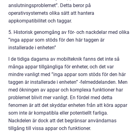
anslutningsproblemet”. Detta beror på
operativsystemets olika sätt att hantera
appkompatibilitet och taggar.
5. Historisk genomgång av för- och nackdelar med olika
”inga appar som stöds för den här taggen är
installerade i enheten”
I de tidiga dagarna av mobilteknik fanns det inte så
många appar tillgängliga för enheter, och det var
mindre vanligt med ”inga appar som stöds för den här
taggen är installerade i enheten” -felmeddelanden. Men
med ökningen av appar och komplexa funktioner har
problemet blivit mer vanligt. En fördel med detta
fenomen är att det skyddar enheten från att köra appar
som inte är kompatibla eller potentiellt farliga.
Nackdelen är dock att det begränsar användarnas
tillgång till vissa appar och funktioner.