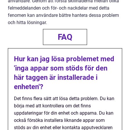
användare. Genom att förstå skillnaderna mellan olika
felmeddelanden och för- och nackdelar med detta
fenomen kan användare bättre hantera dessa problem
och hitta lösningar.
FAQ
Hur kan jag lösa problemet med
'inga appar som stöds för den
här taggen är installerade i
enheten'?
Det finns flera sätt att lösa detta problem. Du kan
börja med att kontrollera om det finns
uppdateringar för din enhet och apparna. Du kan
också försöka installera liknande appar som
stöds av din enhet eller kontakta apputvecklaren