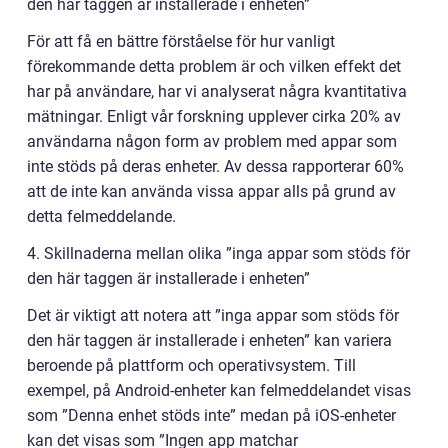
den här taggen är installerade i enheten”
För att få en bättre förståelse för hur vanligt
förekommande detta problem är och vilken effekt det
har på användare, har vi analyserat några kvantitativa
mätningar. Enligt vår forskning upplever cirka 20% av
användarna någon form av problem med appar som
inte stöds på deras enheter. Av dessa rapporterar 60%
att de inte kan använda vissa appar alls på grund av
detta felmeddelande.
4. Skillnaderna mellan olika ”inga appar som stöds för
den här taggen är installerade i enheten”
Det är viktigt att notera att ”inga appar som stöds för
den här taggen är installerade i enheten” kan variera
beroende på plattform och operativsystem. Till
exempel, på Android-enheter kan felmeddelandet visas
som ”Denna enhet stöds inte” medan på iOS-enheter
kan det visas som ”Ingen app matchar