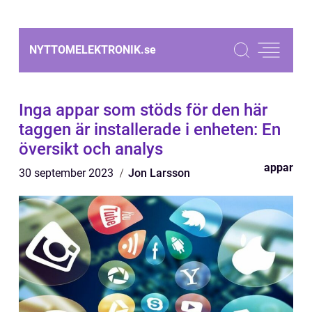
NYTTOMELEKTRONIK.
se
Inga appar som stöds för den här
taggen är installerade i enheten: En
översikt och analys
appar
30 september 2023
Jon Larsson