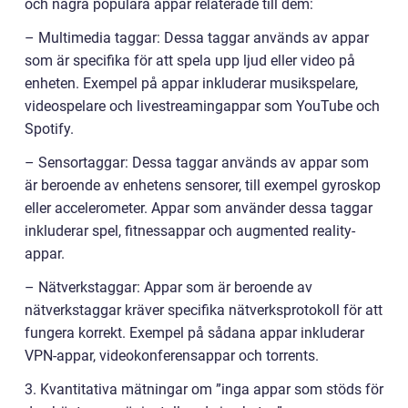
och några populära appar relaterade till dem:
– Multimedia taggar: Dessa taggar används av appar
som är specifika för att spela upp ljud eller video på
enheten. Exempel på appar inkluderar musikspelare,
videospelare och livestreamingappar som YouTube och
Spotify.
– Sensortaggar: Dessa taggar används av appar som
är beroende av enhetens sensorer, till exempel gyroskop
eller accelerometer. Appar som använder dessa taggar
inkluderar spel, fitnessappar och augmented reality-
appar.
– Nätverkstaggar: Appar som är beroende av
nätverkstaggar kräver specifika nätverksprotokoll för att
fungera korrekt. Exempel på sådana appar inkluderar
VPN-appar, videokonferensappar och torrents.
3. Kvantitativa mätningar om ”inga appar som stöds för