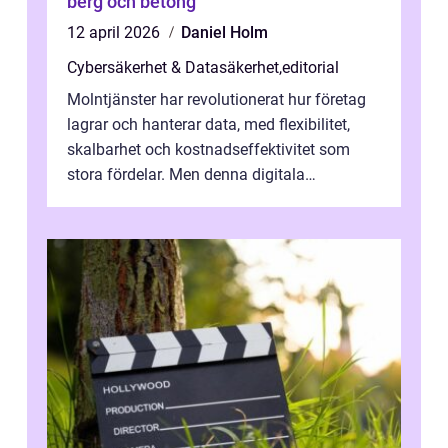
berg och betong
12 april 2026
Daniel Holm
Cybersäkerhet & Datasäkerhet
,
editorial
Molntjänster har revolutionerat hur företag
lagrar och hanterar data, med flexibilitet,
skalbarhet och kostnadseffektivitet som
stora fördelar. Men denna digitala
transformation kommer ...