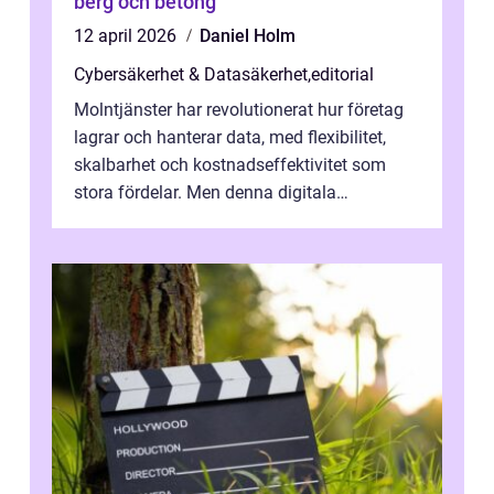
berg och betong
12 april 2026
Daniel Holm
Cybersäkerhet & Datasäkerhet
,
editorial
Molntjänster har revolutionerat hur företag
lagrar och hanterar data, med flexibilitet,
skalbarhet och kostnadseffektivitet som
stora fördelar. Men denna digitala
transformation kommer ...