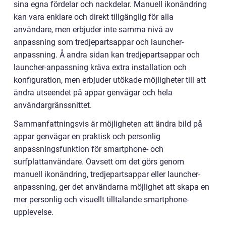
sina egna fördelar och nackdelar. Manuell ikonändring
kan vara enklare och direkt tillgänglig för alla
användare, men erbjuder inte samma nivå av
anpassning som tredjepartsappar och launcher-
anpassning. Å andra sidan kan tredjepartsappar och
launcher-anpassning kräva extra installation och
konfiguration, men erbjuder utökade möjligheter till att
ändra utseendet på appar genvägar och hela
användargränssnittet.
Sammanfattningsvis är möjligheten att ändra bild på
appar genvägar en praktisk och personlig
anpassningsfunktion för smartphone- och
surfplattanvändare. Oavsett om det görs genom
manuell ikonändring, tredjepartsappar eller launcher-
anpassning, ger det användarna möjlighet att skapa en
mer personlig och visuellt tilltalande smartphone-
upplevelse.