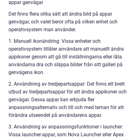
appar genvägar
Det finns flera olika sätt att ändra bild på appar
genvägar, och valet beror ofta på vilken enhet och
operativsystem man använder.
1. Manuell ikonändring: Vissa enheter och
operativsystem tillåter användare att manuellt ändra
appikoner genom att gå till inställningarna eller låta
användarna dra och släppa bilder från sitt galleri på
genvägens ikon.
2. Användning av tredjepartsappar: Det finns ett brett
utbud av tredjepartsappar för att ändra appikoner och
genvägar. Dessa appar kan erbjuda fler
anpassningsalternativ och till och med teman för att
förändra utseendet på användarens appar.
3. Användning av anpassningsfunktioner i launcher:
Vissa launcher-appar, som Nova Launcher eller Apex