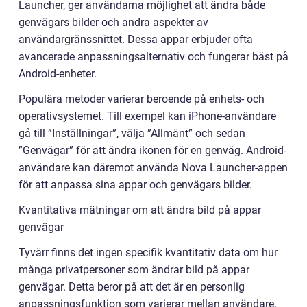
Launcher, ger användarna möjlighet att ändra både
genvägars bilder och andra aspekter av
användargränssnittet. Dessa appar erbjuder ofta
avancerade anpassningsalternativ och fungerar bäst på
Android-enheter.
Populära metoder varierar beroende på enhets- och
operativsystemet. Till exempel kan iPhone-användare
gå till ”Inställningar”, välja ”Allmänt” och sedan
”Genvägar” för att ändra ikonen för en genväg. Android-
användare kan däremot använda Nova Launcher-appen
för att anpassa sina appar och genvägars bilder.
Kvantitativa mätningar om att ändra bild på appar
genvägar
Tyvärr finns det ingen specifik kvantitativ data om hur
många privatpersoner som ändrar bild på appar
genvägar. Detta beror på att det är en personlig
anpassningsfunktion som varierar mellan användare.