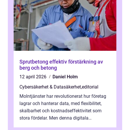
Sprutbetong effektiv förstärkning av
berg och betong
12 april 2026
Daniel Holm
Cybersäkerhet & Datasäkerhet
,
editorial
Molntjänster har revolutionerat hur företag
lagrar och hanterar data, med flexibilitet,
skalbarhet och kostnadseffektivitet som
stora fördelar. Men denna digitala
transformation kommer ...