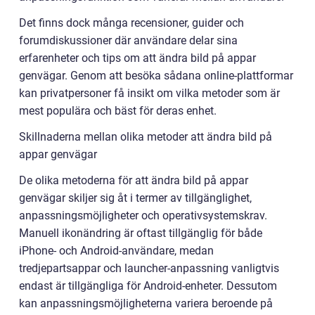
Det finns dock många recensioner, guider och
forumdiskussioner där användare delar sina
erfarenheter och tips om att ändra bild på appar
genvägar. Genom att besöka sådana online-plattformar
kan privatpersoner få insikt om vilka metoder som är
mest populära och bäst för deras enhet.
Skillnaderna mellan olika metoder att ändra bild på
appar genvägar
De olika metoderna för att ändra bild på appar
genvägar skiljer sig åt i termer av tillgänglighet,
anpassningsmöjligheter och operativsystemskrav.
Manuell ikonändring är oftast tillgänglig för både
iPhone- och Android-användare, medan
tredjepartsappar och launcher-anpassning vanligtvis
endast är tillgängliga för Android-enheter. Dessutom
kan anpassningsmöjligheterna variera beroende på