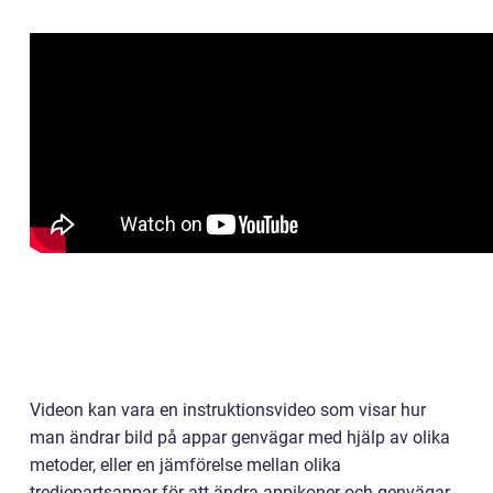
Videon kan vara en instruktionsvideo som visar hur
man ändrar bild på appar genvägar med hjälp av olika
metoder, eller en jämförelse mellan olika
tredjepartsappar för att ändra appikoner och genvägar.