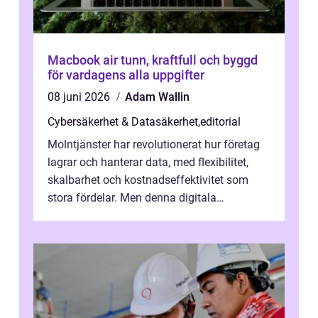
Macbook air tunn, kraftfull och byggd
för vardagens alla uppgifter
08 juni 2026
Adam Wallin
Cybersäkerhet & Datasäkerhet
,
editorial
Molntjänster har revolutionerat hur företag
lagrar och hanterar data, med flexibilitet,
skalbarhet och kostnadseffektivitet som
stora fördelar. Men denna digitala
transformation kommer ...