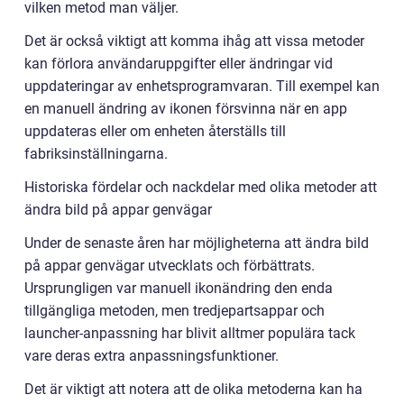
vilken metod man väljer.
Det är också viktigt att komma ihåg att vissa metoder
kan förlora användaruppgifter eller ändringar vid
uppdateringar av enhetsprogramvaran. Till exempel kan
en manuell ändring av ikonen försvinna när en app
uppdateras eller om enheten återställs till
fabriksinställningarna.
Historiska fördelar och nackdelar med olika metoder att
ändra bild på appar genvägar
Under de senaste åren har möjligheterna att ändra bild
på appar genvägar utvecklats och förbättrats.
Ursprungligen var manuell ikonändring den enda
tillgängliga metoden, men tredjepartsappar och
launcher-anpassning har blivit alltmer populära tack
vare deras extra anpassningsfunktioner.
Det är viktigt att notera att de olika metoderna kan ha