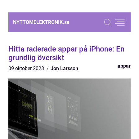
NYTTOMELEKTRONIK.
se
Hitta raderade appar på iPhone: En
grundlig översikt
appar
09 oktober 2023
Jon Larsson