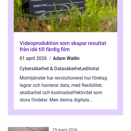
Videoproduktion som skapar resultat
från idé till färdig film
01 april 2026
Adam Wallin
Cybersäkerhet & Datasäkerhet
,
editorial
Molntjänster har revolutionerat hur företag
lagrar och hanterar data, med flexibilitet,
skalbarhet och kostnadseffektivitet som
stora fördelar. Men denna digitala
transformation kommer ...
25 mars 2026