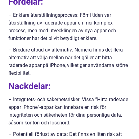
Fördelar:
– Enklare återställningsprocess: Förr i tiden var
återställning av raderade appar en mer komplex
process, men med utvecklingen av nya appar och
funktioner har det blivit betydligt enklare.
– Bredare utbud av alternativ: Numera finns det flera
alternativ att välja mellan när det gäller att hitta
raderade appar på iPhone, vilket ger användarna större
flexibilitet.
Nackdelar:
– Integritets- och säkerhetsrisker: Vissa ”Hitta raderade
appar iPhone”-appar kan innebära en risk för
integriteten och säkerheten för dina personliga data,
såsom konton och lösenord.
– Potentiell förlust av data: Det finns en liten risk att