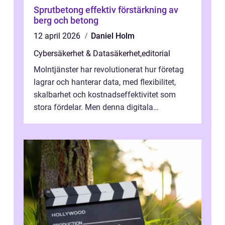
Sprutbetong effektiv förstärkning av
berg och betong
12 april 2026
Daniel Holm
Cybersäkerhet & Datasäkerhet
,
editorial
Molntjänster har revolutionerat hur företag
lagrar och hanterar data, med flexibilitet,
skalbarhet och kostnadseffektivitet som
stora fördelar. Men denna digitala
transformation kommer ...