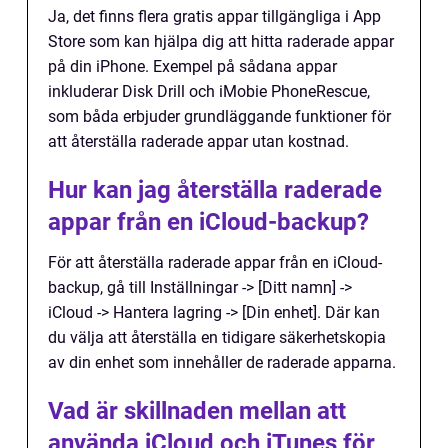
Ja, det finns flera gratis appar tillgängliga i App
Store som kan hjälpa dig att hitta raderade appar
på din iPhone. Exempel på sådana appar
inkluderar Disk Drill och iMobie PhoneRescue,
som båda erbjuder grundläggande funktioner för
att återställa raderade appar utan kostnad.
Hur kan jag återställa raderade
appar från en iCloud-backup?
För att återställa raderade appar från en iCloud-
backup, gå till Inställningar -> [Ditt namn] ->
iCloud -> Hantera lagring -> [Din enhet]. Där kan
du välja att återställa en tidigare säkerhetskopia
av din enhet som innehåller de raderade apparna.
Vad är skillnaden mellan att
använda iCloud och iTunes för