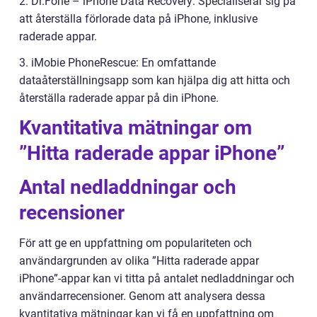
2. Dr.Fone – iPhone Data Recovery: Specialiserar sig på
att återställa förlorade data på iPhone, inklusive
raderade appar.
3. iMobie PhoneRescue: En omfattande
dataåterställningsapp som kan hjälpa dig att hitta och
återställa raderade appar på din iPhone.
Kvantitativa mätningar om
”Hitta raderade appar iPhone”
Antal nedladdningar och
recensioner
För att ge en uppfattning om populariteten och
användargrunden av olika ”Hitta raderade appar
iPhone”-appar kan vi titta på antalet nedladdningar och
användarrecensioner. Genom att analysera dessa
kvantitativa mätningar kan vi få en uppfattning om