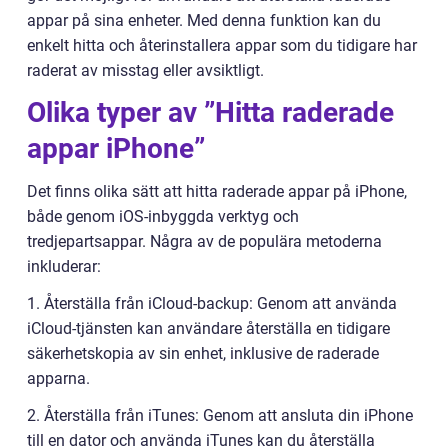
appar på sina enheter. Med denna funktion kan du
enkelt hitta och återinstallera appar som du tidigare har
raderat av misstag eller avsiktligt.
Olika typer av ”Hitta raderade
appar iPhone”
Det finns olika sätt att hitta raderade appar på iPhone,
både genom iOS-inbyggda verktyg och
tredjepartsappar. Några av de populära metoderna
inkluderar:
1. Återställa från iCloud-backup: Genom att använda
iCloud-tjänsten kan användare återställa en tidigare
säkerhetskopia av sin enhet, inklusive de raderade
apparna.
2. Återställa från iTunes: Genom att ansluta din iPhone
till en dator och använda iTunes kan du återställa