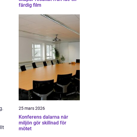
färdig film
g.
25 mars 2026
Konferens dalarna när
miljön gör skillnad för
lt
mötet