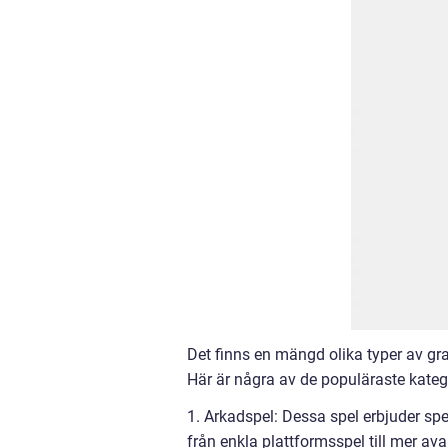
Det finns en mängd olika typer av gra
Här är några av de populäraste kateg
1. Arkadspel: Dessa spel erbjuder sp
från enkla plattformsspel till mer a