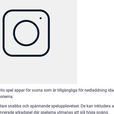
tis spel appar för vuxna som är tillgängliga för nedladdning ida
orierna:
elare snabba och spännande spelupplevelser. De kan inkludera al
vancerade arkadspel där spelarna utmanas att slå höga poäng.