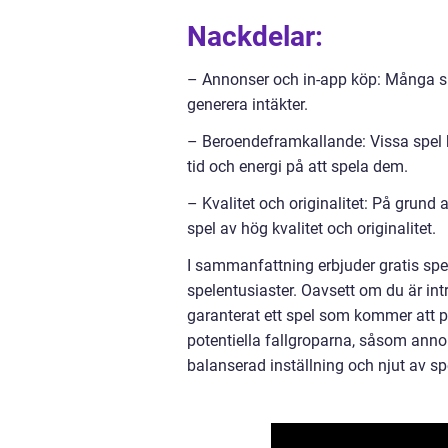
Nackdelar:
– Annonser och in-app köp: Många spe
generera intäkter.
– Beroendeframkallande: Vissa spel
tid och energi på att spela dem.
– Kvalitet och originalitet: På grund 
spel av hög kvalitet och originalitet.
I sammanfattning erbjuder gratis spe
spelentusiaster. Oavsett om du är intr
garanterat ett spel som kommer att p
potentiella fallgroparna, såsom ann
balanserad inställning och njut av sp