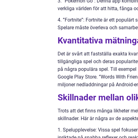
3. ”Pokémon Go”: Denna app kombiner
verkliga världen för att hitta, fånga
4. ”Fortnite”: Fortnite är ett populä
Spelare måste överleva och samarbeta
Kvantitativa mätning
Det är svårt att fastställa exakta kva
tillgängliga spel och deras popularite
på några populära spel. Till exempe
Google Play Store. ”Words With Friend
miljoner nedladdningar på Android-en
Skillnader mellan ol
Trots att det finns många likheter me
skillnader. Här är några av de aspekte
1. Spelupplevelse: Vissa spel fokuse
inriktade på snabba reflexer och reak