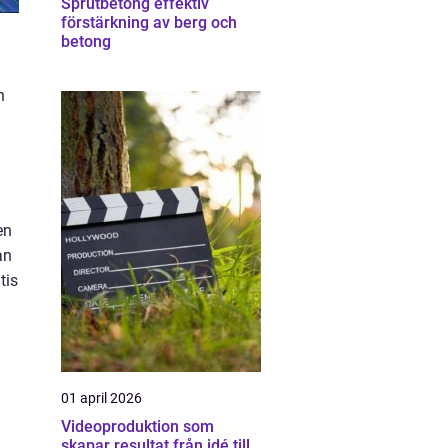
Sprutbetong effektiv
förstärkning av berg och
betong
n
en
an
tis
01 april 2026
Videoproduktion som
skapar resultat från idé till