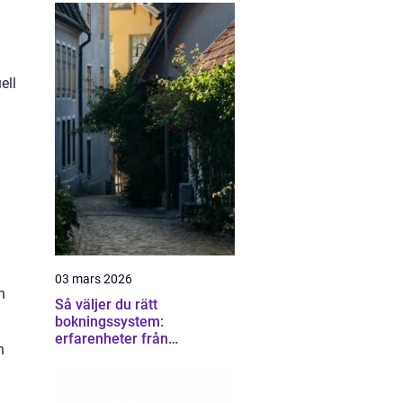
ell
03 mars 2026
h
Så väljer du rätt
bokningssystem:
erfarenheter från
h
användare av sirvoy
bokningssystem