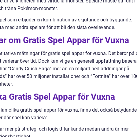
ar verkligheten med virtuella monster. Spelare måste gå runt i
 och träna Pokémon-monster.
rt spel som erbjuder en kombination av skjutande och byggande.
 med andra spelare för att bli den sista överlevande.
ar om Gratis Spel Appar för Vuxna
ntitativa mätningar för gratis spel appar för vuxna. Det beror på 
t varierar över tid. Dock kan vi ge en generell uppfattning basera
l har ”Candy Crush Saga” mer än en miljard nedladdningar på
s” har över 50 miljoner installationer och ”Fortnite” har över 10
heter.
ika Gratis Spel Appar för Vuxna
llan olika gratis spel appar för vuxna, finns det också betydande
r där spel kan variera:
rar mer på strategi och logiskt tänkande medan andra är mer
tionshastighet.