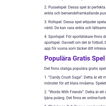
2. Pusselspel: Dessa spel är perfekta
enkla och beroendeframkallande puss
3. Rollspel: Dessa spel erbjuder spela
värld. De kan vara enkla och lättsam
4. Sportspel: För sportälskare finns 
sportspel. Oavsett om det är fotboll, 
app för vuxna som täcker ditt intress
Populära Gratis Spel
Det finns otaliga populära gratis spe
1. ”Candy Crush Saga”: Detta är ett 
mönster för att klara nivåerna. Spelet
2. ”Words With Friends”: Detta är et
tjäna poäng. Det finns en online-funk