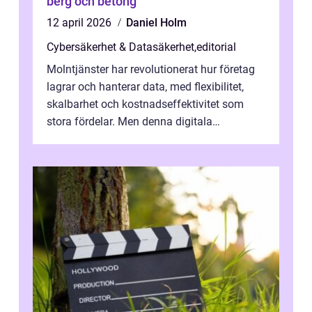
berg och betong
12 april 2026
Daniel Holm
Cybersäkerhet & Datasäkerhet
,
editorial
Molntjänster har revolutionerat hur företag
lagrar och hanterar data, med flexibilitet,
skalbarhet och kostnadseffektivitet som
stora fördelar. Men denna digitala
transformation kommer ...