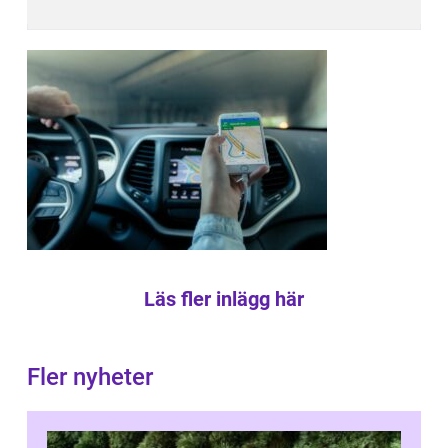
Läs fler inlägg här
Fler nyheter