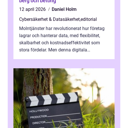
berg och betong
12 april 2026
Daniel Holm
Cybersäkerhet & Datasäkerhet
,
editorial
Molntjänster har revolutionerat hur företag
lagrar och hanterar data, med flexibilitet,
skalbarhet och kostnadseffektivitet som
stora fördelar. Men denna digitala
transformation kommer ...