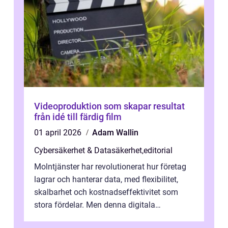
Videoproduktion som skapar resultat
från idé till färdig film
01 april 2026
Adam Wallin
Cybersäkerhet & Datasäkerhet
,
editorial
Molntjänster har revolutionerat hur företag
lagrar och hanterar data, med flexibilitet,
skalbarhet och kostnadseffektivitet som
stora fördelar. Men denna digitala
transformation kommer ...