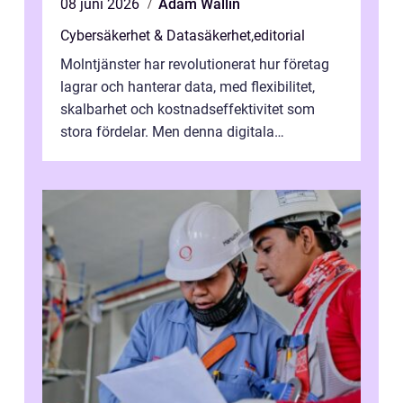
08 juni 2026
Adam Wallin
Cybersäkerhet & Datasäkerhet
,
editorial
Molntjänster har revolutionerat hur företag
lagrar och hanterar data, med flexibilitet,
skalbarhet och kostnadseffektivitet som
stora fördelar. Men denna digitala
transformation kommer ...