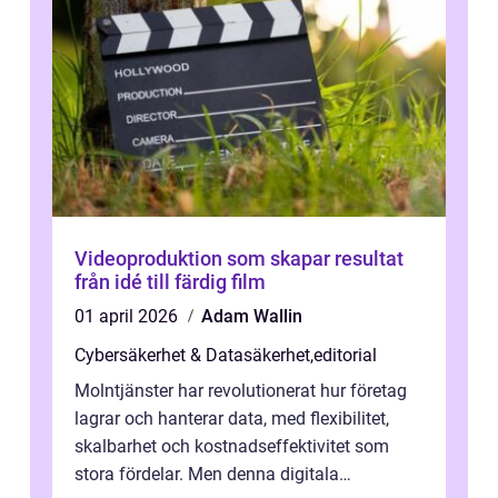
Videoproduktion som skapar resultat
från idé till färdig film
01 april 2026
Adam Wallin
Cybersäkerhet & Datasäkerhet
,
editorial
Molntjänster har revolutionerat hur företag
lagrar och hanterar data, med flexibilitet,
skalbarhet och kostnadseffektivitet som
stora fördelar. Men denna digitala