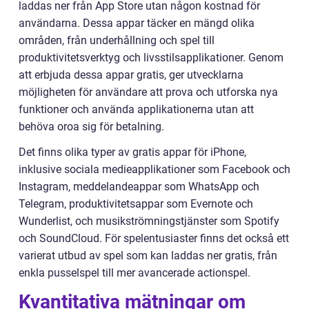
laddas ner från App Store utan någon kostnad för
användarna. Dessa appar täcker en mängd olika
områden, från underhållning och spel till
produktivitetsverktyg och livsstilsapplikationer. Genom
att erbjuda dessa appar gratis, ger utvecklarna
möjligheten för användare att prova och utforska nya
funktioner och använda applikationerna utan att
behöva oroa sig för betalning.
Det finns olika typer av gratis appar för iPhone,
inklusive sociala medieapplikationer som Facebook och
Instagram, meddelandeappar som WhatsApp och
Telegram, produktivitetsappar som Evernote och
Wunderlist, och musikströmningstjänster som Spotify
och SoundCloud. För spelentusiaster finns det också ett
varierat utbud av spel som kan laddas ner gratis, från
enkla pusselspel till mer avancerade actionspel.
Kvantitativa mätningar om