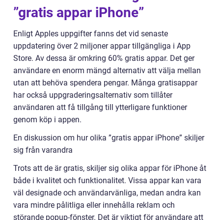
”gratis appar iPhone”
Enligt Apples uppgifter fanns det vid senaste
uppdatering över 2 miljoner appar tillgängliga i App
Store. Av dessa är omkring 60% gratis appar. Det ger
användare en enorm mängd alternativ att välja mellan
utan att behöva spendera pengar. Många gratisappar
har också uppgraderingsalternativ som tillåter
användaren att få tillgång till ytterligare funktioner
genom köp i appen.
En diskussion om hur olika ”gratis appar iPhone” skiljer
sig från varandra
Trots att de är gratis, skiljer sig olika appar för iPhone åt
både i kvalitet och funktionalitet. Vissa appar kan vara
väl designade och användarvänliga, medan andra kan
vara mindre pålitliga eller innehålla reklam och
störande popup-fönster. Det är viktigt för användare att