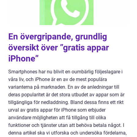
En övergripande, grundlig
översikt över ”gratis appar
iPhone”
Smartphones har nu blivit en oumbärlig följeslagare i
våra liv, och iPhone är en av de mest populära
varianterna på marknaden. En av de anledningar till
deras popularitet är det stora utbudet av appar som är
tillgängliga för nedladdning. Bland dessa finns ett rikt
urval av gratis appar för iPhone som erbjuder
användare möjligheten att få tillgång till olika
funktioner och tjänster utan att behöva betala något. I
denna artikel ska vi utforska och undersöka fördelarna,