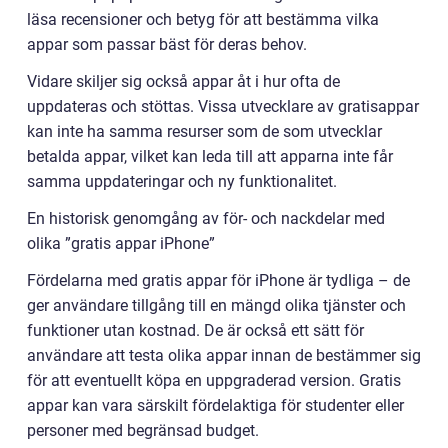
läsa recensioner och betyg för att bestämma vilka
appar som passar bäst för deras behov.
Vidare skiljer sig också appar åt i hur ofta de
uppdateras och stöttas. Vissa utvecklare av gratisappar
kan inte ha samma resurser som de som utvecklar
betalda appar, vilket kan leda till att apparna inte får
samma uppdateringar och ny funktionalitet.
En historisk genomgång av för- och nackdelar med
olika ”gratis appar iPhone”
Fördelarna med gratis appar för iPhone är tydliga – de
ger användare tillgång till en mängd olika tjänster och
funktioner utan kostnad. De är också ett sätt för
användare att testa olika appar innan de bestämmer sig
för att eventuellt köpa en uppgraderad version. Gratis
appar kan vara särskilt fördelaktiga för studenter eller
personer med begränsad budget.