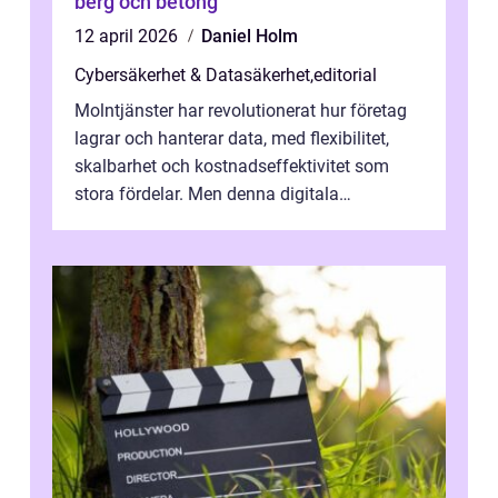
berg och betong
12 april 2026
Daniel Holm
Cybersäkerhet & Datasäkerhet
,
editorial
Molntjänster har revolutionerat hur företag
lagrar och hanterar data, med flexibilitet,
skalbarhet och kostnadseffektivitet som
stora fördelar. Men denna digitala
transformation kommer ...