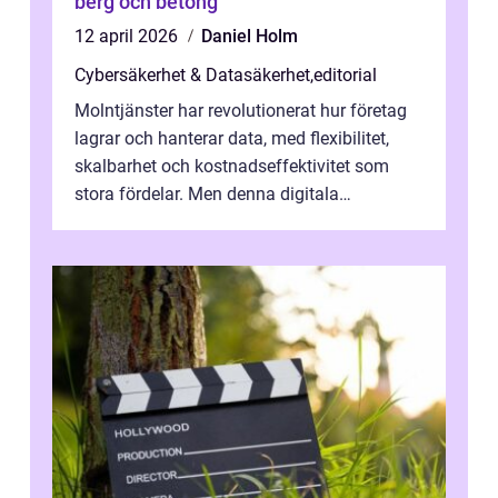
berg och betong
12 april 2026
Daniel Holm
Cybersäkerhet & Datasäkerhet
,
editorial
Molntjänster har revolutionerat hur företag
lagrar och hanterar data, med flexibilitet,
skalbarhet och kostnadseffektivitet som
stora fördelar. Men denna digitala
transformation kommer ...