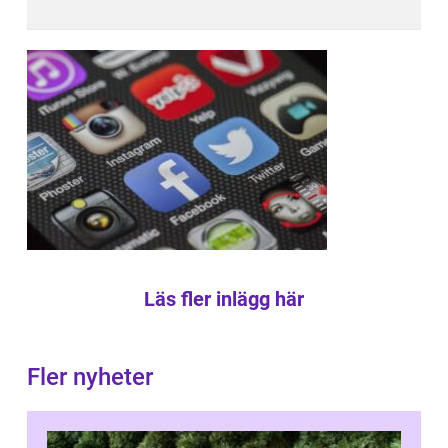
Läs fler inlägg här
Fler nyheter