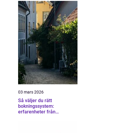
03 mars 2026
Så väljer du rätt
bokningssystem:
erfarenheter från
användare av sirvoy
bokningssystem