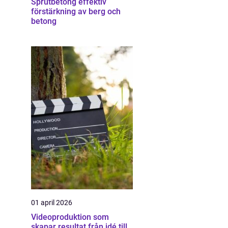
Sprutbetong effektiv
förstärkning av berg och
betong
01 april 2026
Videoproduktion som
skapar resultat från idé till