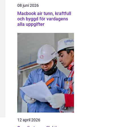
08 juni 2026
Macbook air tunn, kraftfull
och byggd för vardagens
alla uppgifter
12 april 2026