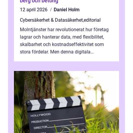
berg och betong
12 april 2026
Daniel Holm
Cybersäkerhet & Datasäkerhet
,
editorial
Molntjänster har revolutionerat hur företag
lagrar och hanterar data, med flexibilitet,
skalbarhet och kostnadseffektivitet som
stora fördelar. Men denna digitala
transformation kommer ...