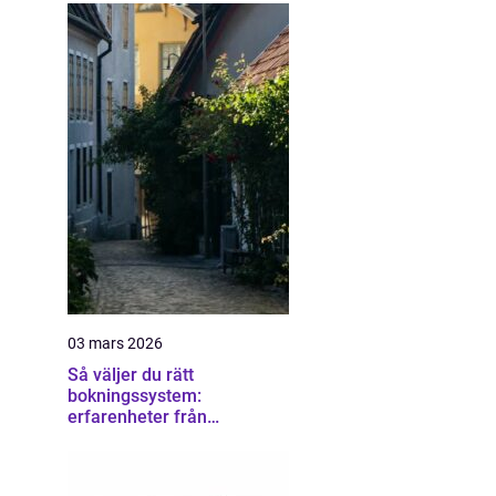
03 mars 2026
Så väljer du rätt
bokningssystem:
erfarenheter från
användare av sirvoy
bokningssystem