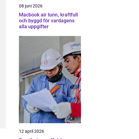
08 juni 2026
Macbook air tunn, kraftfull
och byggd för vardagens
alla uppgifter
12 april 2026