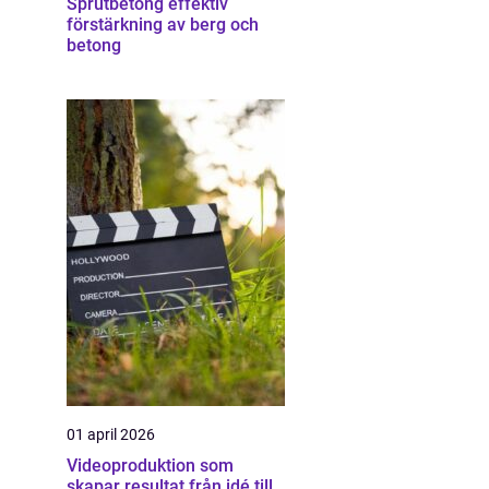
Sprutbetong effektiv
förstärkning av berg och
betong
01 april 2026
Videoproduktion som
skapar resultat från idé till