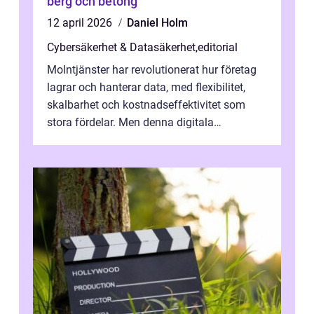
berg och betong
12 april 2026
Daniel Holm
Cybersäkerhet & Datasäkerhet
,
editorial
Molntjänster har revolutionerat hur företag
lagrar och hanterar data, med flexibilitet,
skalbarhet och kostnadseffektivitet som
stora fördelar. Men denna digitala
transformation kommer ...