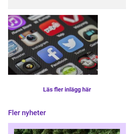
Läs fler inlägg här
Fler nyheter