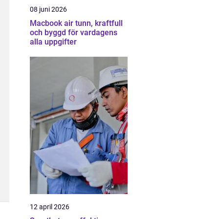
08 juni 2026
Macbook air tunn, kraftfull
och byggd för vardagens
alla uppgifter
12 april 2026