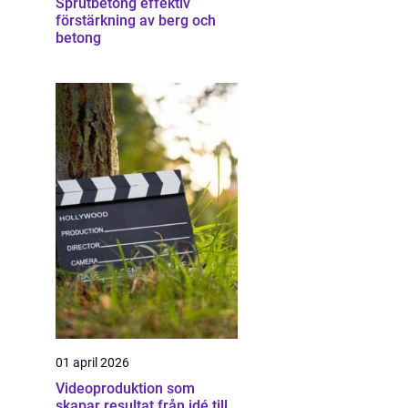
Sprutbetong effektiv
förstärkning av berg och
betong
01 april 2026
Videoproduktion som
skapar resultat från idé till