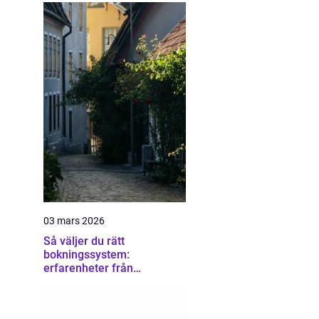
03 mars 2026
Så väljer du rätt
bokningssystem:
erfarenheter från
användare av sirvoy
bokningssystem