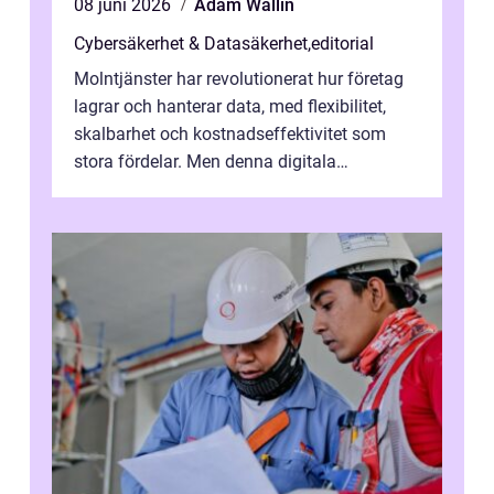
08 juni 2026
Adam Wallin
Cybersäkerhet & Datasäkerhet
,
editorial
Molntjänster har revolutionerat hur företag
lagrar och hanterar data, med flexibilitet,
skalbarhet och kostnadseffektivitet som
stora fördelar. Men denna digitala
transformation kommer ...