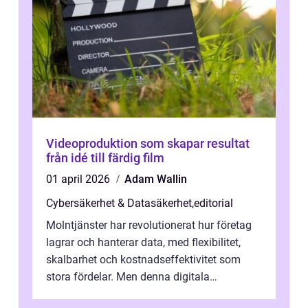
Videoproduktion som skapar resultat
från idé till färdig film
01 april 2026
Adam Wallin
Cybersäkerhet & Datasäkerhet
,
editorial
Molntjänster har revolutionerat hur företag
lagrar och hanterar data, med flexibilitet,
skalbarhet och kostnadseffektivitet som
stora fördelar. Men denna digitala
transformation kommer ...