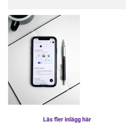
Läs fler inlägg här