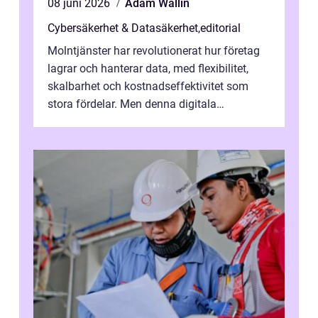
08 juni 2026
Adam Wallin
Cybersäkerhet & Datasäkerhet
,
editorial
Molntjänster har revolutionerat hur företag
lagrar och hanterar data, med flexibilitet,
skalbarhet och kostnadseffektivitet som
stora fördelar. Men denna digitala
transformation kommer ...