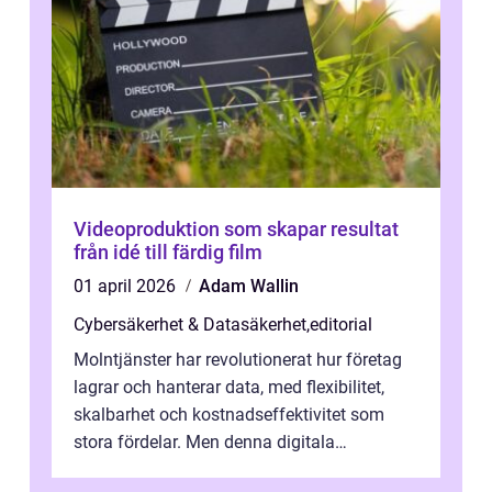
Videoproduktion som skapar resultat
från idé till färdig film
01 april 2026
Adam Wallin
Cybersäkerhet & Datasäkerhet
,
editorial
Molntjänster har revolutionerat hur företag
lagrar och hanterar data, med flexibilitet,
skalbarhet och kostnadseffektivitet som
stora fördelar. Men denna digitala
transformation kommer ...