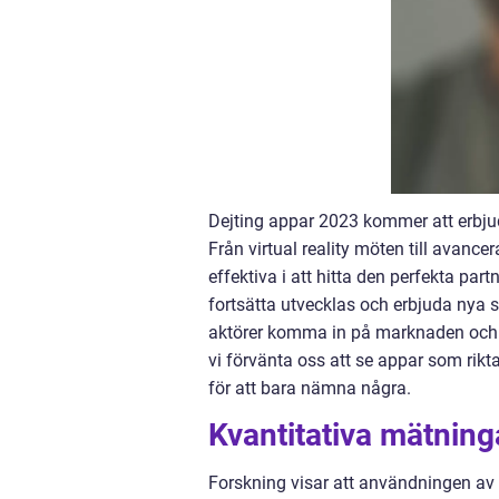
Dejting appar 2023 kommer att erbjud
Från virtual reality möten till avan
effektiva i att hitta den perfekta p
fortsätta utvecklas och erbjuda nya 
aktörer komma in på marknaden och e
vi förvänta oss att se appar som rikt
för att bara nämna några.
Kvantitativa mätning
Forskning visar att användningen av d