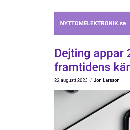
NYTTOMELEKTRONIK.
se
Dejting appar 
framtidens kär
22 augusti 2023
Jon Larsson