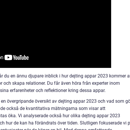
 får du en ännu djupare inblick i hur dejting appar 2023 kommer a
or och skapa relationer. Du får även höra från experter inom
na erfarenheter och reflektioner kring dessa appar.
en övergripande översikt av dejting appar 2023 och vad som gö
ade också de kvantitativa mätningarna som visar att
as öka. Vi analyserade också hur olika dejting appar 2023
ch hur de kan ha förändrats över tiden. Slutligen fokuserade vi 