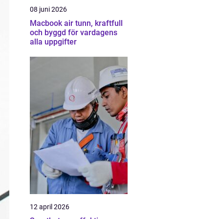
08 juni 2026
Macbook air tunn, kraftfull
och byggd för vardagens
alla uppgifter
12 april 2026