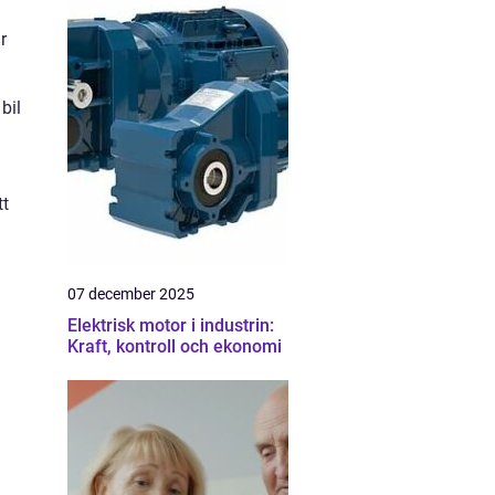
r
bil
tt
.
07 december 2025
Elektrisk motor i industrin:
Kraft, kontroll och ekonomi