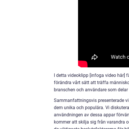
I detta videoklipp [infoga video här]
förändra vårt sätt att träffa människ
branschen och användare som delar si
Sammanfattningsvis presenterade vi 
dem unika och populära. Vi diskuter
användningen av dessa appar förvänt
kommer att skilja sig från varandra o