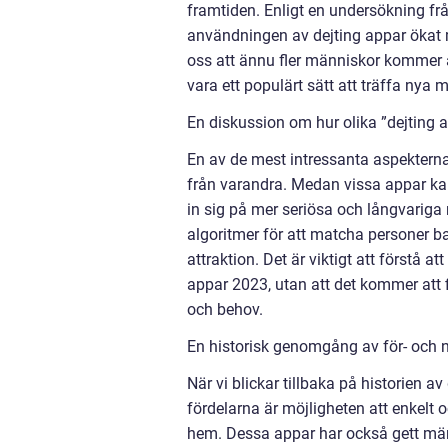
framtiden. Enligt en undersökning f
användningen av dejting appar ökat m
oss att ännu fler människor kommer 
vara ett populärt sätt att träffa nya 
En diskussion om hur olika ”dejting a
En av de mest intressanta aspekterna
från varandra. Medan vissa appar ka
in sig på mer seriösa och långvarig
algoritmer för att matcha personer b
attraktion. Det är viktigt att förstå att
appar 2023, utan att det kommer att fi
och behov.
En historisk genomgång av för- och 
När vi blickar tillbaka på historien a
fördelarna är möjligheten att enkelt
hem. Dessa appar har också gett män