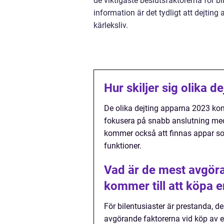
de viktigaste beslutsfaktorerna för b
information är det tydligt att dejtin
kärleksliv.
Hur skiljer sig olika 
De olika dejting apparna 2023 komm
fokusera på snabb anslutning meda
kommer också att finnas appar som 
funktioner.
Vad är de mest avgöran
kommer till att köpa e
För bilentusiaster är prestanda, de
avgörande faktorerna vid köp av en