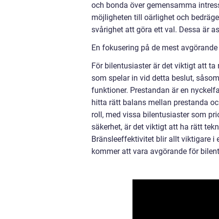
och bonda över gemensamma intresse
möjligheten till oärlighet och bedräger
svårighet att göra ett val. Dessa är 
En fokusering på de mest avgörande be
För bilentusiaster är det viktigt att ta
som spelar in vid detta beslut, såsom 
funktioner. Prestandan är en nyckelf
hitta rätt balans mellan prestanda o
roll, med vissa bilentusiaster som pri
säkerhet, är det viktigt att ha rätt t
Bränsleeffektivitet blir allt viktigare 
kommer att vara avgörande för bilentu