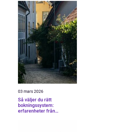
03 mars 2026
Så väljer du rätt
bokningssystem:
erfarenheter från
användare av sirvoy
bokningssystem