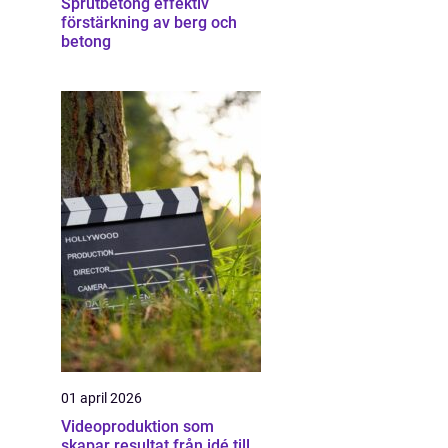
Sprutbetong effektiv
förstärkning av berg och
betong
01 april 2026
Videoproduktion som
skapar resultat från idé till