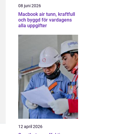
08 juni 2026
Macbook air tunn, kraftfull
och byggd för vardagens
alla uppgifter
12 april 2026